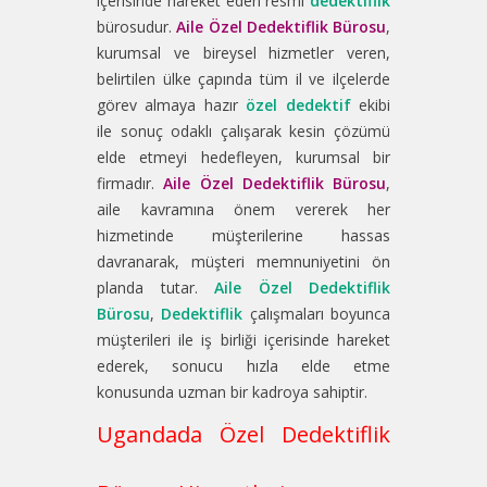
içerisinde hareket eden resmi
dedektiflik
bürosudur.
Aile Özel Dedektiflik Bürosu
,
kurumsal ve bireysel hizmetler veren,
belirtilen ülke çapında tüm il ve ilçelerde
görev almaya hazır
özel dedektif
ekibi
ile sonuç odaklı çalışarak kesin çözümü
elde etmeyi hedefleyen, kurumsal bir
firmadır.
Aile Özel Dedektiflik Bürosu
,
aile kavramına önem vererek her
hizmetinde müşterilerine hassas
davranarak, müşteri memnuniyetini ön
planda tutar.
Aile Özel Dedektiflik
Bürosu
,
Dedektiflik
çalışmaları boyunca
müşterileri ile iş birliği içerisinde hareket
ederek, sonucu hızla elde etme
konusunda uzman bir kadroya sahiptir.
Ugandada Özel Dedektiflik