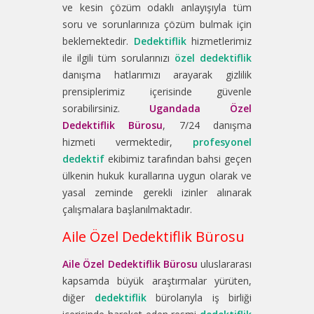
ve kesin çözüm odaklı anlayışıyla tüm
soru ve sorunlarınıza çözüm bulmak için
beklemektedir.
Dedektiflik
hizmetlerimiz
ile ilgili tüm sorularınızı
özel dedektiflik
danışma hatlarımızı arayarak gizlilik
prensiplerimiz içerisinde güvenle
sorabilirsiniz.
Ugandada Özel
Dedektiflik Bürosu
, 7/24 danışma
hizmeti vermektedir,
profesyonel
dedektif
ekibimiz tarafından bahsi geçen
ülkenin hukuk kurallarına uygun olarak ve
yasal zeminde gerekli izinler alınarak
çalışmalara başlanılmaktadır.
Aile Özel Dedektiflik Bürosu
Aile Özel Dedektiflik Bürosu
uluslararası
kapsamda büyük araştırmalar yürüten,
diğer
dedektiflik
bürolarıyla iş birliği