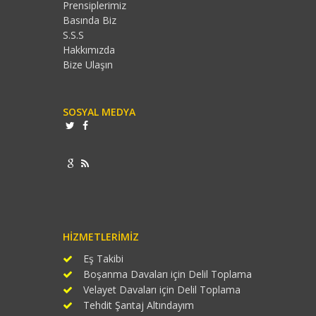
Prensiplerimiz
Basında Biz
S.S.S
Hakkımızda
Bize Ulaşın
SOSYAL MEDYA
HIZMETLERIMIZ
Eş Takibi
Boşanma Davaları için Delil Toplama
Velayet Davaları için Delil Toplama
Tehdit Şantaj Altındayım