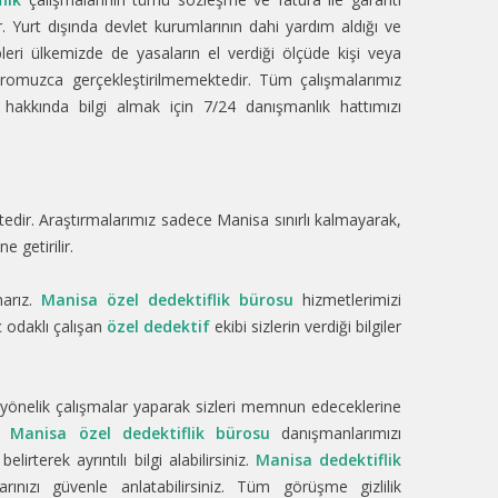
Yurt dışında devlet kurumlarının dahi yardım aldığı ve
leri ülkemizde de yasaların el verdiği ölçüde kişi veya
omuzca gerçekleştirilmemektedir. Tüm çalışmalarımız
hakkında bilgi almak için 7/24 danışmanlık hattımızı
ktedir. Araştırmalarımız sadece Manisa sınırlı kalmayarak,
 getirilir.
narız.
Manisa özel dedektiflik bürosu
hizmetlerimizi
ç odaklı çalışan
özel dedektif
ekibi sizlerin verdiği bilgiler
 yönelik çalışmalar yaparak sizleri memnun edeceklerine
24
Manisa özel dedektiflik bürosu
danışmanlarımızı
irterek ayrıntılı bilgi alabilirsiniz.
Manisa dedektiflik
rınızı güvenle anlatabilirsiniz. Tüm görüşme gizlilik