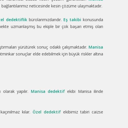
ağlantılarımız neticesinde kesin çözüme ulaşmaktadır.
el dedektiflik
bürolarımızdandır.
Eş takibi
konusunda
ekte uzmanlaşmış bu ekiple bir çok başarı etmiş olan
tırmaları yürütürek sonuç odaklı çalışmaktadır.
Manisa
tminkar sonuçlar elde edebilmek için büyük riskler altına
ı olarak yapılır.
Manisa dedektif
ekibi Manisa ilinde
 kaçınılmaz kılar.
Özel dedektif
ekibimiz tabiri caizse