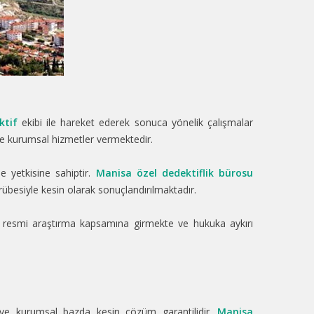
ktif
ekibi ile hareket ederek sonuca yönelik çalışmalar
ve kurumsal hizmetler vermektedir.
me yetkisine sahiptir.
Manisa özel dedektiflik bürosu
übesiyle kesin olarak sonuçlandırılmaktadır.
, resmi araştırma kapsamına girmekte ve hukuka aykırı
 ve kurumsal bazda kesin çözüm garantilidir.
Manisa