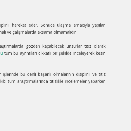
siplinli hareket eder. Sonuca ulaşma amacıyla yapılan
ılmalı ve çalışmalarda aksama olmamalıdır.
aştırmalarda gözden kaçabilecek unsurlar titiz olarak
su
tüm bu ayrıntıları dikkatli bir şekilde inceleyerek kesin
şlerinde bu denli başarılı olmalarının disiplinli ve titiz
ibi tüm araştırmalarında titizlikle incelemeler yaparken