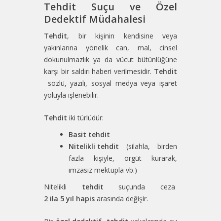
Tehdit Suçu ve Özel
Dedektif Müdahalesi
Tehdit
, bir kişinin kendisine veya
yakınlarına yönelik can, mal, cinsel
dokunulmazlık ya da vücut bütünlüğüne
karşı bir saldırı haberi verilmesidir.
Tehdit
sözlü, yazılı, sosyal medya veya işaret
yoluyla işlenebilir.
Tehdit
iki türlüdür:
Basit tehdit
Nitelikli tehdit
(silahla, birden
fazla kişiyle, örgüt kurarak,
imzasız mektupla vb.)
Nitelikli
tehdit
suçunda ceza
2 ila 5 yıl hapis
arasında değişir.