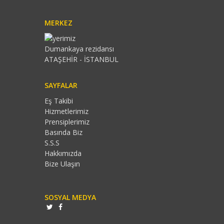
MERKEZ
Dumankaya rezidansı
ATAŞEHİR - İSTANBUL
SAYFALAR
Eş Takibi
Hizmetlerimiz
Prensiplerimiz
Basında Biz
S.S.S
Hakkımızda
Bize Ulaşın
SOSYAL MEDYA