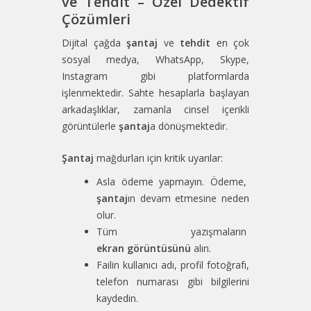
ve Tehdit – Özel Dedektif
Çözümleri
Dijital çağda
şantaj
ve
tehdit
en çok
sosyal medya, WhatsApp, Skype,
Instagram gibi platformlarda
işlenmektedir. Sahte hesaplarla başlayan
arkadaşlıklar, zamanla cinsel içerikli
görüntülerle
şantaj
a dönüşmektedir.
Şantaj
mağdurları için kritik uyarılar:
Asla ödeme yapmayın. Ödeme,
şantaj
ın devam etmesine neden
olur.
Tüm yazışmaların
ekran görüntüsünü
alın.
Failin kullanıcı adı, profil fotoğrafı,
telefon numarası gibi bilgilerini
kaydedin.