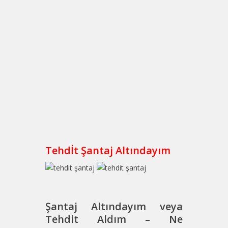
Tehdİt Şantaj Altındayım
Şantaj Altındayım veya
Tehdit Aldım – Ne