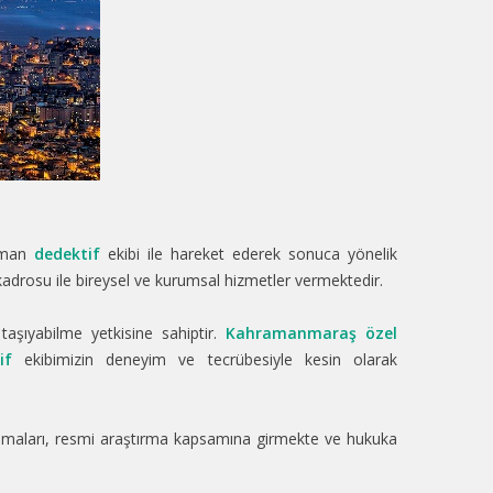
zman
dedektif
ekibi ile hareket ederek sonuca yönelik
adrosu ile bireysel ve kurumsal hizmetler vermektedir.
 taşıyabilme yetkisine sahiptir.
Kahramanmaraş özel
if
ekibimizin deneyim ve tecrübesiyle kesin olarak
şmaları, resmi araştırma kapsamına girmekte ve hukuka