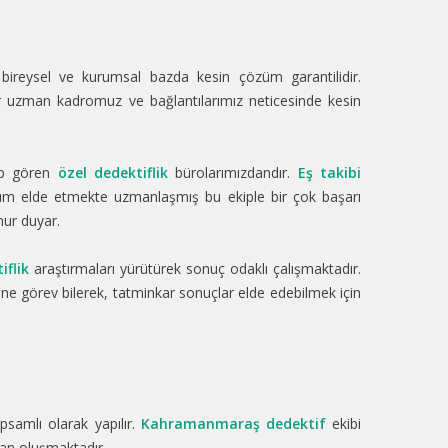
bireysel ve kurumsal bazda kesin çözüm garantilidir.
 uzman kadromuz ve bağlantılarımız neticesinde kesin
ep gören
özel dedektiflik
bürolarımızdandır.
Eş takibi
üm elde etmekte uzmanlaşmış bu ekiple bir çok başarı
nur duyar.
iflik
araştırmaları yürütürek sonuç odaklı çalışmaktadır.
ne görev bilerek, tatminkar sonuçlar elde edebilmek için
apsamlı olarak yapılır.
Kahramanmaraş dedektif
ekibi
dan oluşmaktadır.