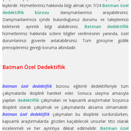
kişilerdir. Hizmetlerimiz hakkında bilgi almak için 7/24
Batman özel
dedektiflik bürosu
danışmanlarımızı arayabilirsiniz.
Danışmanlarımıza içinde bulunduğunuz durumu ve taleplerinizi
belirterek ayrıntılı bilgi alabilirsiniz.
Batman dedektiflik
hizmetlerimiz hakkında sizlere bilgiler verilmesinin yanında, özel
durumlarınızı güvenle anlatabilirsiniz. Tüm görüşme gizlilik
prensiplerimiz gereği koruma altındadır.
Batman Özel Dedektiflik
Batman özel dedektiflik
bürosu eğitimli dedektifleriyle tüm
çalışmalarda disiplinli hareket eder. Sonuca ulaşma amacıyla
yapılan
dedektiflik
çalışmaları ve kapsamlı araştırmalar boyunca
disiplinli olarak çalışılmalı ve çalışmalarda aksama olmamalıdır.
Batman özel dedektiflik
çalışmaları bu disiplinle sürdürülürken,
kapsamlı araştırmalarda gözden kaçabilecek unsurlar titiz olarak
incelenmeli ve her ayrıntıya dikkat edilmelidir.
Batman özel