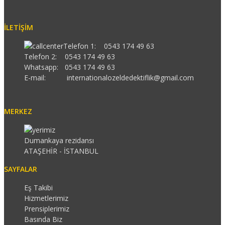
İLETIŞIM
Telefon 1:
0543 174 49 63
Telefon 2:
0543 174 49 63
Whatsapp:
0543 174 49 63
E-mail:
internationalozeldedektiflik@gmail.com
MERKEZ
Dumankaya rezidansı
ATAŞEHİR - İSTANBUL
SAYFALAR
Eş Takibi
Hizmetlerimiz
Prensiplerimiz
Basında Biz