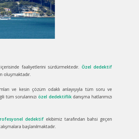
 içerisinde faaliyetlerini sürdürmektedir.
Özel dedektif
dan oluşmaktadır.
nımları ve kesin çözüm odaklı anlayışıyla tüm soru ve
gili tüm sorularınızı
özel dedektiflik
danışma hatlarımızı
rofesyonel dedektif
ekibimiz tarafından bahsi geçen
çalışmalara başlanılmaktadır.