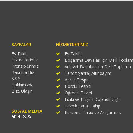
SAYFALAR
HIZMETLERIMIZ
Eş Takibi
Eş Takibi
Hizmetlerimiz
Boşanma Davaları için Delil Topla
Prensiplerimiz
Velayet Davaları için Delil Toplama
Basında Biz
Tehdit Şantaj Altındayım
S.S.S
Adres Tespiti
Hakkımızda
Borçlu Tespiti
Bize Ulaşın
Öğrenci Takibi
Fiziki ve Bilişim Dolandırıcılığı
Teknik Sanal Takip
SOSYAL MEDYA
Personel Takip ve Araştırması