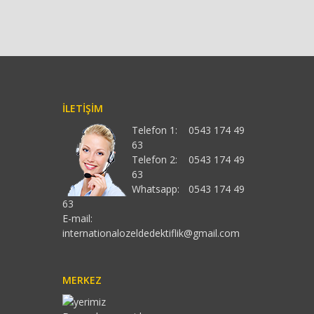
İLETIŞIM
Telefon 1:
0543 174 49
63
Telefon 2:
0543 174 49
63
Whatsapp:
0543 174 49
63
E-mail:
internationalozeldedektiflik@gmail.com
MERKEZ