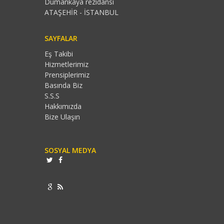
Dumankaya rezidansı
ATAŞEHİR - İSTANBUL
SAYFALAR
Eş Takibi
Hizmetlerimiz
Prensiplerimiz
Basında Biz
S.S.S
Hakkımızda
Bize Ulaşın
SOSYAL MEDYA