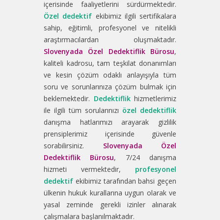
içerisinde faaliyetlerini sürdürmektedir.
Özel dedektif
ekibimiz ilgili sertifikalara
sahip, eğitimli, profesyonel ve nitelikli
araştırmacılardan oluşmaktadır.
Slovenyada Özel Dedektiflik Bürosu
,
kaliteli kadrosu, tam teşkilat donanımları
ve kesin çözüm odaklı anlayışıyla tüm
soru ve sorunlarınıza çözüm bulmak için
beklemektedir.
Dedektiflik
hizmetlerimiz
ile ilgili tüm sorularınızı
özel dedektiflik
danışma hatlarımızı arayarak gizlilik
prensiplerimiz içerisinde güvenle
sorabilirsiniz.
Slovenyada Özel
Dedektiflik Bürosu
, 7/24 danışma
hizmeti vermektedir,
profesyonel
dedektif
ekibimiz tarafından bahsi geçen
ülkenin hukuk kurallarına uygun olarak ve
yasal zeminde gerekli izinler alınarak
çalışmalara başlanılmaktadır.