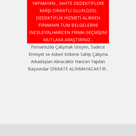
YAPMAYAN , SAHTE DEDEKTİFLERE
KARŞI DİKKATLİ OLUN.ÖZEL
DEDEKTİFLİK HİZMETİ ALIRKEN
FİRMANIN TÜM BELGELERİNİ
İNCELEYİN,HARİCEN FİRMA GEÇMİŞİNİ
MUTLAKA ARAŞTIRINIZ...
Firmamızda Çalışmak İsteyen, Sadece
Emniyet ve Askeri Kökene Sahip Çalışma
Arkadaşları Alınacaktır Haricen Yapılan
Başvurular DİKKATE ALINMAYACAKTIR...