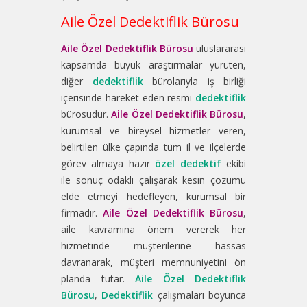
Aile Özel Dedektiflik Bürosu
Aile Özel Dedektiflik Bürosu
uluslararası
kapsamda büyük araştırmalar yürüten,
diğer
dedektiflik
bürolarıyla iş birliği
içerisinde hareket eden resmi
dedektiflik
bürosudur.
Aile Özel Dedektiflik Bürosu
,
kurumsal ve bireysel hizmetler veren,
belirtilen ülke çapında tüm il ve ilçelerde
görev almaya hazır
özel dedektif
ekibi
ile sonuç odaklı çalışarak kesin çözümü
elde etmeyi hedefleyen, kurumsal bir
firmadır.
Aile Özel Dedektiflik Bürosu
,
aile kavramına önem vererek her
hizmetinde müşterilerine hassas
davranarak, müşteri memnuniyetini ön
planda tutar.
Aile Özel Dedektiflik
Bürosu
,
Dedektiflik
çalışmaları boyunca