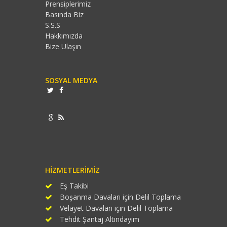
Prensiplerimiz
Basında Biz
S.S.S
Hakkımızda
Bize Ulaşın
SOSYAL MEDYA
HIZMETLERIMIZ
Eş Takibi
Boşanma Davaları için Delil Toplama
Velayet Davaları için Delil Toplama
Tehdit Şantaj Altındayım