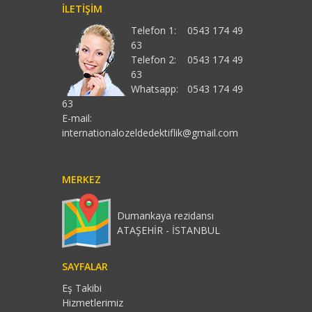
İLETIŞIM
Telefon 1:
0543 174 49
63
Telefon 2:
0543 174 49
63
Whatsapp:
0543 174 49
63
E-mail:
internationalozeldedektiflik@gmail.com
MERKEZ
Dumankaya rezidansı
ATAŞEHİR - İSTANBUL
SAYFALAR
Eş Takibi
Hizmetlerimiz