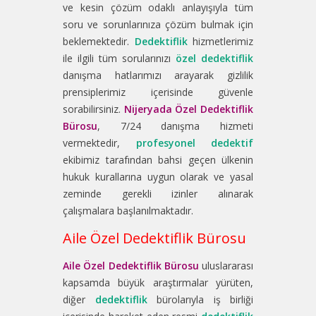
ve kesin çözüm odaklı anlayışıyla tüm
soru ve sorunlarınıza çözüm bulmak için
beklemektedir.
Dedektiflik
hizmetlerimiz
ile ilgili tüm sorularınızı
özel dedektiflik
danışma hatlarımızı arayarak gizlilik
prensiplerimiz içerisinde güvenle
sorabilirsiniz.
Nijeryada Özel Dedektiflik
Bürosu
, 7/24 danışma hizmeti
vermektedir,
profesyonel dedektif
ekibimiz tarafından bahsi geçen ülkenin
hukuk kurallarına uygun olarak ve yasal
zeminde gerekli izinler alınarak
çalışmalara başlanılmaktadır.
Aile Özel Dedektiflik Bürosu
Aile Özel Dedektiflik Bürosu
uluslararası
kapsamda büyük araştırmalar yürüten,
diğer
dedektiflik
bürolarıyla iş birliği