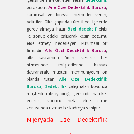
içerisinde hareket eden resmi
dedektiflik
bürosudur.
Aile Özel Dedektiflik Bürosu
,
kurumsal ve bireysel hizmetler veren,
belirtilen ülke çapında tüm il ve ilçelerde
görev almaya hazır
özel dedektif
ekibi
ile sonuç odaklı çalışarak kesin çözümü
elde etmeyi hedefleyen, kurumsal bir
firmadır.
Aile Özel Dedektiflik Bürosu
,
aile kavramına önem vererek her
hizmetinde müşterilerine hassas
davranarak, müşteri memnuniyetini ön
planda tutar.
Aile Özel Dedektiflik
Bürosu
,
Dedektiflik
çalışmaları boyunca
müşterileri ile iş birliği içerisinde hareket
ederek, sonucu hızla elde etme
konusunda uzman bir kadroya sahiptir.
Nijeryada Özel Dedektiflik