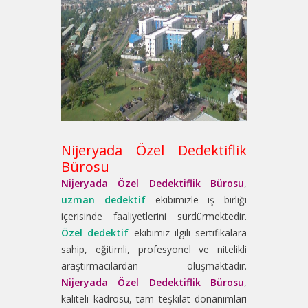
Nijeryada Özel Dedektiflik
Bürosu
Nijeryada Özel Dedektiflik Bürosu
,
uzman dedektif
ekibimizle iş birliği
içerisinde faaliyetlerini sürdürmektedir.
Özel dedektif
ekibimiz ilgili sertifikalara
sahip, eğitimli, profesyonel ve nitelikli
araştırmacılardan oluşmaktadır.
Nijeryada Özel Dedektiflik Bürosu
,
kaliteli kadrosu, tam teşkilat donanımları