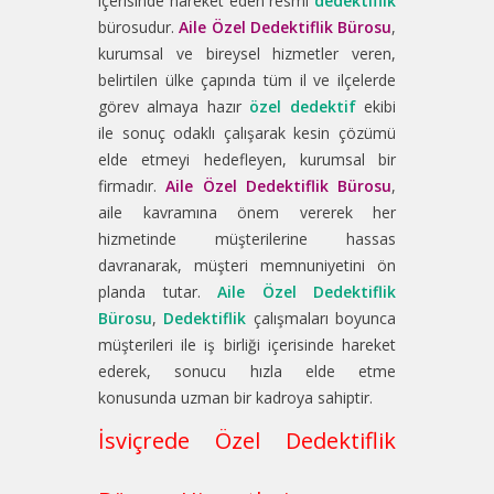
içerisinde hareket eden resmi
dedektiflik
bürosudur.
Aile Özel Dedektiflik Bürosu
,
kurumsal ve bireysel hizmetler veren,
belirtilen ülke çapında tüm il ve ilçelerde
görev almaya hazır
özel dedektif
ekibi
ile sonuç odaklı çalışarak kesin çözümü
elde etmeyi hedefleyen, kurumsal bir
firmadır.
Aile Özel Dedektiflik Bürosu
,
aile kavramına önem vererek her
hizmetinde müşterilerine hassas
davranarak, müşteri memnuniyetini ön
planda tutar.
Aile Özel Dedektiflik
Bürosu
,
Dedektiflik
çalışmaları boyunca
müşterileri ile iş birliği içerisinde hareket
ederek, sonucu hızla elde etme
konusunda uzman bir kadroya sahiptir.
İsviçrede Özel Dedektiflik