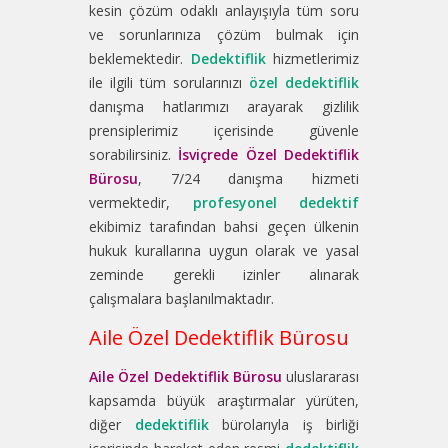
kesin çözüm odaklı anlayışıyla tüm soru
ve sorunlarınıza çözüm bulmak için
beklemektedir.
Dedektiflik
hizmetlerimiz
ile ilgili tüm sorularınızı
özel dedektiflik
danışma hatlarımızı arayarak gizlilik
prensiplerimiz içerisinde güvenle
sorabilirsiniz.
İsviçrede Özel Dedektiflik
Bürosu
, 7/24 danışma hizmeti
vermektedir,
profesyonel dedektif
ekibimiz tarafından bahsi geçen ülkenin
hukuk kurallarına uygun olarak ve yasal
zeminde gerekli izinler alınarak
çalışmalara başlanılmaktadır.
Aile Özel Dedektiflik Bürosu
Aile Özel Dedektiflik Bürosu
uluslararası
kapsamda büyük araştırmalar yürüten,
diğer
dedektiflik
bürolarıyla iş birliği