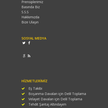
Prensiplerimiz
Basında Biz
S.S.S
Hakkımızda
Bize Ulaşın
SOSYAL MEDYA
HIZMETLERIMIZ
Eş Takibi
Boşanma Davaları için Delil Toplama
Velayet Davaları için Delil Toplama
Tehdit Şantaj Altındayım