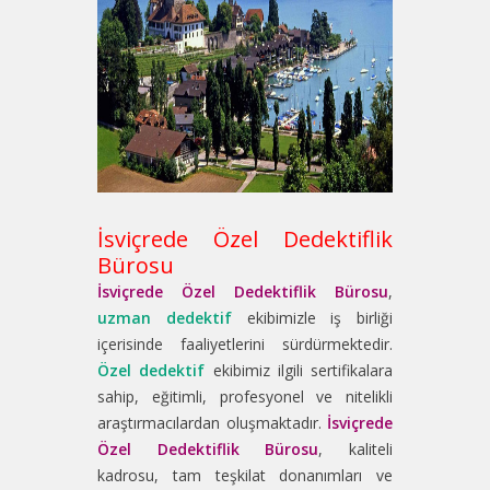
İsviçrede Özel Dedektiflik
Bürosu
İsviçrede Özel Dedektiflik Bürosu
,
uzman dedektif
ekibimizle iş birliği
içerisinde faaliyetlerini sürdürmektedir.
Özel dedektif
ekibimiz ilgili sertifikalara
sahip, eğitimli, profesyonel ve nitelikli
araştırmacılardan oluşmaktadır.
İsviçrede
Özel Dedektiflik Bürosu
, kaliteli
kadrosu, tam teşkilat donanımları ve