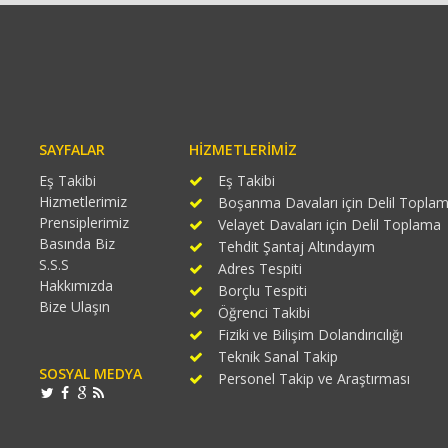
SAYFALAR
HIZMETLERIMIZ
Eş Takibi
Eş Takibi
Hizmetlerimiz
Boşanma Davaları için Delil Topla
Prensiplerimiz
Velayet Davaları için Delil Toplama
Basında Biz
Tehdit Şantaj Altındayım
S.S.S
Adres Tespiti
Hakkımızda
Borçlu Tespiti
Bize Ulaşın
Öğrenci Takibi
Fiziki ve Bilişim Dolandırıcılığı
Teknik Sanal Takip
SOSYAL MEDYA
Personel Takip ve Araştırması