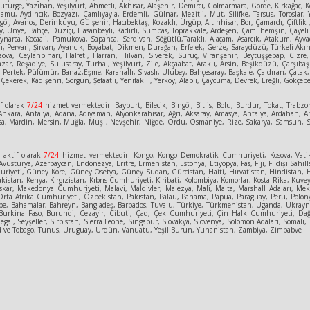
rge, Yazıhan, Yeşilyurt, Ahmetli, Akhisar, Alaşehir, Demirci, Gölmarmara, Görde, Kırkağaç, Köp
amu, Aydıncık, Bozyazı, Çamlıyayla, Erdemli, Gülnar, Mezitli, Mut, Silifke, Tarsus, Toroslar,
göl, Avanos, Derinkuyu, Gülşehir, Hacıbektaş, Kozaklı, Ürgüp, Altınhisar, Bor, Çamardı, Çiftlik 
 Ünye, Bahçe, Düziçi, Hasanbeyli, Kadirli, Sumbas, Toprakkale, Ardeşen, Çamlıhemşin, Çayeli D
Kaynarca, Kocaali, Pamukova, Sapanca, Serdivan, Söğütlü,Taraklı, Alaçam, Asarcık, Atakum, A
, Pervari, Şirvan, Ayancık, Boyabat, Dikmen, Durağan, Erfelek, Gerze, Saraydüzü, Türkeli Akınc
 Bozova, Ceylanpınarı, Halfeti, Harran, Hilvan, Siverek, Suruç, Viranşehir, Beytüşşebap, Cizr
 Pazar, Reşadiye, Sulusaray, Turhal, Yeşilyurt, Zile, Akçaabat, Araklı, Arsin, Beşikdüzü, Çarş
 Pertek, Pülümür, Banaz,Eşme, Karahallı, Sivaslı, Ulubey, Bahçesaray, Başkale, Çaldıran, Çatak
Çekerek, Kadışehri, Sorgun, Şefaatli, Yenifakılı, Yerköy, Alaplı, Çaycuma, Devrek, Ereğli, Gökçeb
f olarak
7/24
hizmet vermektedir. Bayburt, Bilecik, Bingöl, Bitlis, Bolu, Burdur, Tokat, Trabzon
kara, Antalya, Adana, Adıyaman, Afyonkarahisar, Ağrı, Aksaray, Amasya, Antalya, Ardahan, Art
, Manisa, Mardin, Mersin, Muğla, Muş , Nevşehir, Niğde, Ordu, Osmaniye, Rize, Sakarya, Samsun
e
aktif olarak
7/24
hizmet vermektedir. Kongo, Kongo Demokratik Cumhuriyeti, Kosova, Vatik
vusturya, Azerbaycan, Endonezya, Eritre, Ermenistan, Estonya, Etiyopya, Fas, Fiji, Fildişi Sahill
eti, Güney Kore, Güney Osetya, Güney Sudan, Gürcistan, Haiti, Hırvatistan, Hindistan, Hollanda
kistan, Kenya, Kırgızistan, Kıbrıs Cumhuriyeti, Kiribati, Kolombiya, Komorlar, Kosta Rika, Kuv
skar, Makedonya Cumhuriyeti, Malavi, Maldivler, Malezya, Mali, Malta, Marshall Adaları, Mek
ta Afrika Cumhuriyeti, Özbekistan, Pakistan, Palau, Panama, Papua, Paraguay, Peru, Polony
ipe, Bahamalar, Bahreyn, Bangladeş, Barbados, Tuvalu, Türkiye, Türkmenistan, Uganda, Ukrayna
tan, Burkina Faso, Burundi, Cezayir, Cibuti, Çad, Çek Cumhuriyeti, Çin Halk Cumhuriyeti,
gal, Seyşeller, Sırbistan, Sierra Leone, Singapur, Slovakya, Slovenya, Solomon Adaları, Somali
nidad ve Tobago, Tunus, Uruguay, Ürdün, Vanuatu, Yeşil Burun, Yunanistan, Zambiya, Zimbabve