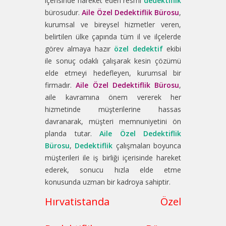
içerisinde hareket eden resmi
dedektiflik
bürosudur.
Aile Özel Dedektiflik Bürosu
,
kurumsal ve bireysel hizmetler veren,
belirtilen ülke çapında tüm il ve ilçelerde
görev almaya hazır
özel dedektif
ekibi
ile sonuç odaklı çalışarak kesin çözümü
elde etmeyi hedefleyen, kurumsal bir
firmadır.
Aile Özel Dedektiflik Bürosu
,
aile kavramına önem vererek her
hizmetinde müşterilerine hassas
davranarak, müşteri memnuniyetini ön
planda tutar.
Aile Özel Dedektiflik
Bürosu
,
Dedektiflik
çalışmaları boyunca
müşterileri ile iş birliği içerisinde hareket
ederek, sonucu hızla elde etme
konusunda uzman bir kadroya sahiptir.
Hırvatistanda Özel