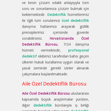
ve kesin çözüm odaklı anlayışıyla tüm
soru ve sorunlarınıza çözüm bulmak için
beklemektedir.
Dedektiflik
hizmetlerimiz
ile ilgili tüm sorularınızı
özel dedektiflik
danışma hatlarımızı arayarak gizlilik
prensiplerimiz içerisinde güvenle
sorabilirsiniz.
Hırvatistanda Özel
Dedektiflik Bürosu
, 7/24 danışma
hizmeti vermektedir,
profesyonel
dedektif
ekibimiz tarafından bahsi geçen
ülkenin hukuk kurallarına uygun olarak ve
yasal zeminde gerekli izinler alınarak
çalışmalara başlanılmaktadır.
Aile Özel Dedektiflik Bürosu
Aile Özel Dedektiflik Bürosu
uluslararası
kapsamda büyük araştırmalar yürüten,
diğer
dedektiflik
bürolarıyla iş birliği