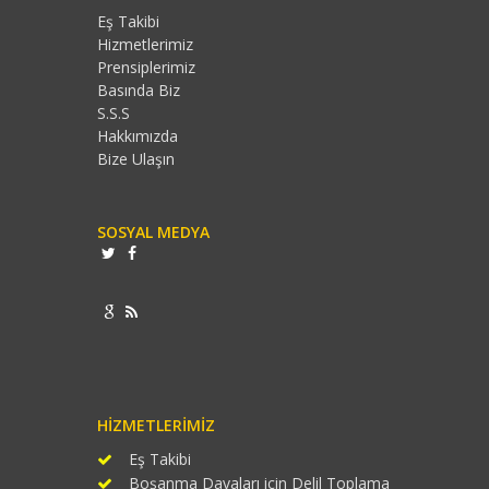
Eş Takibi
Hizmetlerimiz
Prensiplerimiz
Basında Biz
S.S.S
Hakkımızda
Bize Ulaşın
SOSYAL MEDYA
HIZMETLERIMIZ
Eş Takibi
Boşanma Davaları için Delil Toplama