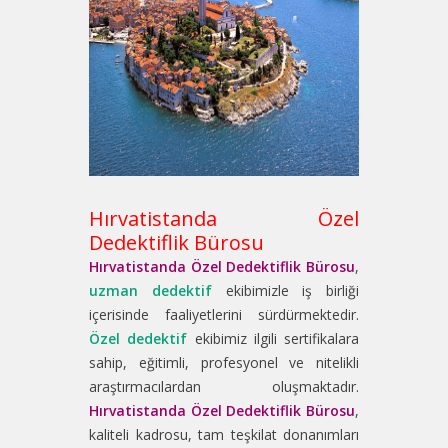
Hırvatistanda Özel
Dedektiflik Bürosu
Hırvatistanda Özel Dedektiflik Bürosu
,
uzman dedektif
ekibimizle iş birliği
içerisinde faaliyetlerini sürdürmektedir.
Özel dedektif
ekibimiz ilgili sertifikalara
sahip, eğitimli, profesyonel ve nitelikli
araştırmacılardan oluşmaktadır.
Hırvatistanda Özel Dedektiflik Bürosu
,
kaliteli kadrosu, tam teşkilat donanımları