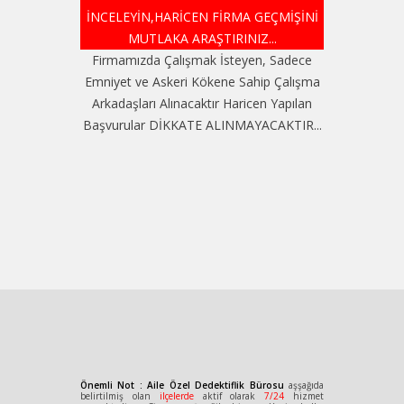
İNCELEYİN,HARİCEN FİRMA GEÇMİŞİNİ
MUTLAKA ARAŞTIRINIZ...
Firmamızda Çalışmak İsteyen, Sadece
Emniyet ve Askeri Kökene Sahip Çalışma
Arkadaşları Alınacaktır Haricen Yapılan
Başvurular DİKKATE ALINMAYACAKTIR...
Önemli Not : Aile Özel Dedektiflik Bürosu
aşşağıda
belirtilmiş olan
ilçelerde
aktif olarak
7/24
hizmet