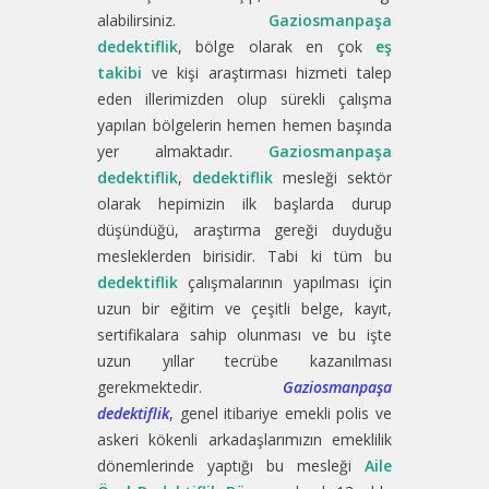
alabilirsiniz.
Gaziosmanpaşa
dedektiflik
, bölge olarak en çok
eş
takibi
ve kişi araştırması hizmeti talep
eden illerimizden olup sürekli çalışma
yapılan bölgelerin hemen hemen başında
yer almaktadır.
Gaziosmanpaşa
dedektiflik
,
dedektiflik
mesleği sektör
olarak hepimizin ilk başlarda durup
düşündüğü, araştırma gereği duyduğu
mesleklerden birisidir. Tabi ki tüm bu
dedektiflik
çalışmalarının yapılması için
uzun bir eğitim ve çeşitli belge, kayıt,
sertifikalara sahip olunması ve bu işte
uzun yıllar tecrübe kazanılması
gerekmektedir.
Gaziosmanpaşa
dedektiflik
, genel itibariye emekli polis ve
askeri kökenli arkadaşlarımızın emeklilik
dönemlerinde yaptığı bu mesleği
Aile