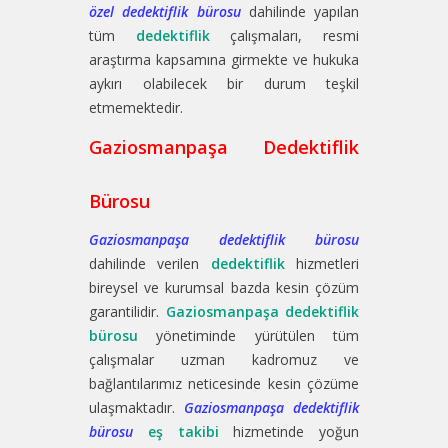
özel dedektiflik bürosu
dahilinde yapılan
tüm
dedektiflik
çalışmaları, resmi
araştırma kapsamına girmekte ve hukuka
aykırı olabilecek bir durum teşkil
etmemektedir.
Gaziosmanpaşa Dedektiflik
Bürosu
Gaziosmanpaşa dedektiflik bürosu
dahilinde verilen
dedektiflik
hizmetleri
bireysel ve kurumsal bazda kesin çözüm
garantilidir.
Gaziosmanpaşa dedektiflik
bürosu
yönetiminde yürütülen tüm
çalışmalar uzman kadromuz ve
bağlantılarımız neticesinde kesin çözüme
ulaşmaktadır.
Gaziosmanpaşa dedektiflik
bürosu
eş takibi
hizmetinde yoğun