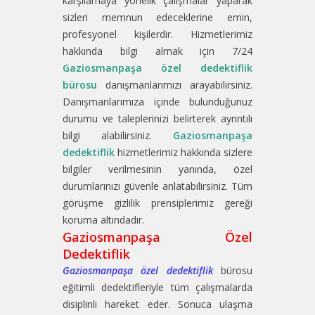
karşılamaya yönelik çalışmalar yaparak
sizleri memnun edeceklerine emin,
profesyonel kişilerdir. Hizmetlerimiz
hakkında bilgi almak için 7/24
Gaziosmanpaşa özel dedektiflik
bürosu
danışmanlarımızı arayabilirsiniz.
Danışmanlarımıza içinde bulunduğunuz
durumu ve taleplerinizi belirterek ayrıntılı
bilgi alabilirsiniz.
Gaziosmanpaşa
dedektiflik
hizmetlerimiz hakkında sizlere
bilgiler verilmesinin yanında, özel
durumlarınızı güvenle anlatabilirsiniz. Tüm
görüşme gizlilik prensiplerimiz gereği
koruma altındadır.
Gaziosmanpaşa Özel
Dedektiflik
Gaziosmanpaşa özel dedektiflik
bürosu
eğitimli dedektifleriyle tüm çalışmalarda
disiplinli hareket eder. Sonuca ulaşma