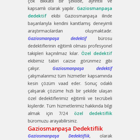
çok dikkatli bir şekilde, ayrıntılı ve
kapsamlı olarak yapılır.
Gaziosmanpaşa
dedektif
ekibi Gaziosmanpaşa ilinde
başarılarıyla kendini kanıtlamış deneyimli
araştırmacılardan oluşmaktadır.
Gaziosmanpaşa dedektif
bürosu
dedektiflerinin eğitimli olması profesyonel
takipleri kaçınılmaz kılar.
Özel dedektif
ekibimiz tabiri caizse görünmez gibi
çalışır.
Gaziosmanpaşa dedektif
çalışmalarımız tüm hizmetler kapsamında
kesin çözüm vaad eder. Sonuç odaklı
çalışarak çözüme hızlı bir şekilde ulaşan
özel dedektiflerimiz eğitimli ve tecrübeli
kişilerdir. Tüm hizmetlerimiz hakkında bilgi
almak için 7/24
özel dedektiflik
büromuzu arayabilirsiniz.
Gaziosmanpaşa Dedektiflik
Gaziosmanpaşa Dedektiflik
, olarak