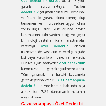
Özel Dedektiflik Bürosu
olarak 13 yıldır
gururla sürdürmekteyiz. Yapılan
dedektiflik
çalışmalarının tümü sözleşme
ve fatura ile garanti altına alınmış olup
tamamen resmi prosedüre uygun olma
zorunluluğu vardır. Yurt dışında devlet
kurumlarının dahi yardım aldığı ve çeşitli
kriminoloji destekleri içeren araştırmalar
yaptırdığı
özel dedektif
ekipleri
ülkemizde de yasaların el verdiği ölçüde
kişi veya kurumlara hizmet vermektedir.
Hukuka aykırı faaliyetler
özel dedektiflik
büromuzca gerçekleştirilmemektedir.
Tüm çalışmalarımız hukuki kapsamda
gerçekleştirilmektedir.
Gaziosmanpaşa
dedektiflik
hizmetlerimiz hakkında bilgi
almak için 7/24 danışmanlık hattımızı
arayabilirsiniz.
Gaziosmanpaşa Özel Dedektif