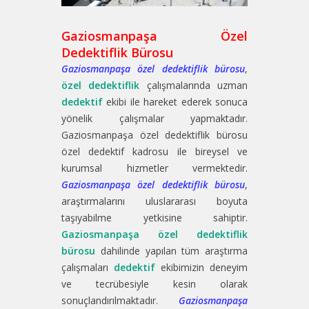
Gaziosmanpaşa Özel
Dedektiflik Bürosu
Gaziosmanpaşa özel dedektiflik bürosu
,
özel dedektiflik
çalışmalarında uzman
dedektif
ekibi ile hareket ederek sonuca
yönelik çalışmalar yapmaktadır.
Gaziosmanpaşa özel dedektiflik bürosu
özel dedektif kadrosu ile bireysel ve
kurumsal hizmetler vermektedir.
Gaziosmanpaşa özel dedektiflik bürosu
,
araştırmalarını uluslararası boyuta
taşıyabilme yetkisine sahiptir.
Gaziosmanpaşa özel dedektiflik
bürosu
dahilinde yapılan tüm araştırma
çalışmaları
dedektif
ekibimizin deneyim
ve tecrübesiyle kesin olarak
sonuçlandırılmaktadır.
Gaziosmanpaşa