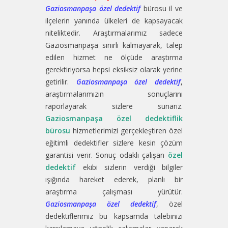
Gaziosmanpaşa özel dedektif
bürosu il ve
ilçelerin yanında ülkeleri de kapsayacak
niteliktedir. Araştırmalarımız sadece
Gaziosmanpaşa sınırlı kalmayarak, talep
edilen hizmet ne ölçüde araştırma
gerektiriyorsa hepsi eksiksiz olarak yerine
getirilir.
Gaziosmanpaşa özel dedektif
,
araştırmalarımızın sonuçlarını
raporlayarak sizlere sunarız.
Gaziosmanpaşa özel dedektiflik
bürosu
hizmetlerimizi gerçekleştiren özel
eğitimli dedektifler sizlere kesin çözüm
garantisi verir. Sonuç odaklı çalışan
özel
dedektif
ekibi sizlerin verdiği bilgiler
ışığında hareket ederek, planlı bir
araştırma çalışması yürütür.
Gaziosmanpaşa özel dedektif
, özel
dedektiflerimiz bu kapsamda talebinizi