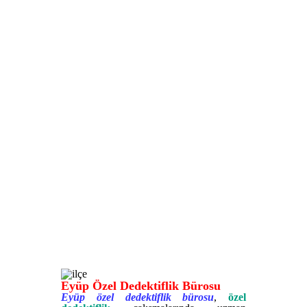
Eyüp Özel Dedektiflik Bürosu
Eyüp özel dedektiflik bürosu
,
özel