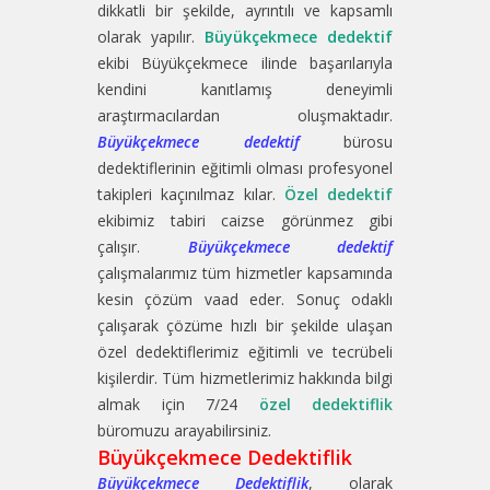
dikkatli bir şekilde, ayrıntılı ve kapsamlı
olarak yapılır.
Büyükçekmece dedektif
ekibi Büyükçekmece ilinde başarılarıyla
kendini kanıtlamış deneyimli
araştırmacılardan oluşmaktadır.
Büyükçekmece dedektif
bürosu
dedektiflerinin eğitimli olması profesyonel
takipleri kaçınılmaz kılar.
Özel dedektif
ekibimiz tabiri caizse görünmez gibi
çalışır.
Büyükçekmece dedektif
çalışmalarımız tüm hizmetler kapsamında
kesin çözüm vaad eder. Sonuç odaklı
çalışarak çözüme hızlı bir şekilde ulaşan
özel dedektiflerimiz eğitimli ve tecrübeli
kişilerdir. Tüm hizmetlerimiz hakkında bilgi
almak için 7/24
özel dedektiflik
büromuzu arayabilirsiniz.
Büyükçekmece Dedektiflik
Büyükçekmece Dedektiflik
, olarak