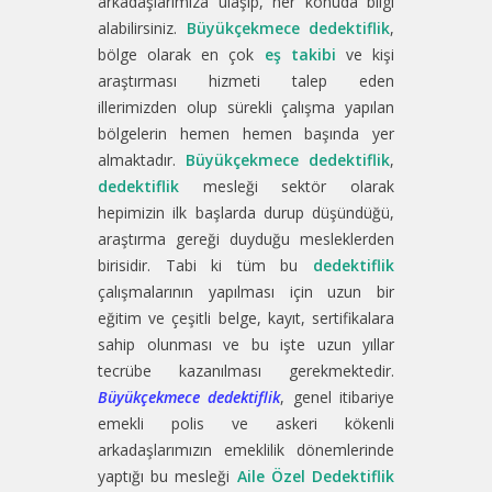
arkadaşlarımıza ulaşıp, her konuda bilgi
alabilirsiniz.
Büyükçekmece dedektiflik
,
bölge olarak en çok
eş takibi
ve kişi
araştırması hizmeti talep eden
illerimizden olup sürekli çalışma yapılan
bölgelerin hemen hemen başında yer
almaktadır.
Büyükçekmece dedektiflik
,
dedektiflik
mesleği sektör olarak
hepimizin ilk başlarda durup düşündüğü,
araştırma gereği duyduğu mesleklerden
birisidir. Tabi ki tüm bu
dedektiflik
çalışmalarının yapılması için uzun bir
eğitim ve çeşitli belge, kayıt, sertifikalara
sahip olunması ve bu işte uzun yıllar
tecrübe kazanılması gerekmektedir.
Büyükçekmece dedektiflik
, genel itibariye
emekli polis ve askeri kökenli
arkadaşlarımızın emeklilik dönemlerinde
yaptığı bu mesleği
Aile Özel Dedektiflik