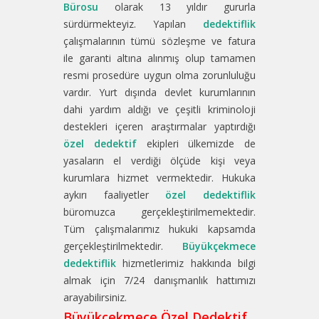
Bürosu
olarak 13 yıldır gururla
sürdürmekteyiz. Yapılan
dedektiflik
çalışmalarının tümü sözleşme ve fatura
ile garanti altına alınmış olup tamamen
resmi prosedüre uygun olma zorunluluğu
vardır. Yurt dışında devlet kurumlarının
dahi yardım aldığı ve çeşitli kriminoloji
destekleri içeren araştırmalar yaptırdığı
özel dedektif
ekipleri ülkemizde de
yasaların el verdiği ölçüde kişi veya
kurumlara hizmet vermektedir. Hukuka
aykırı faaliyetler
özel dedektiflik
büromuzca gerçekleştirilmemektedir.
Tüm çalışmalarımız hukuki kapsamda
gerçekleştirilmektedir.
Büyükçekmece
dedektiflik
hizmetlerimiz hakkında bilgi
almak için 7/24 danışmanlık hattımızı
arayabilirsiniz.
Büyükçekmece Özel Dedektif