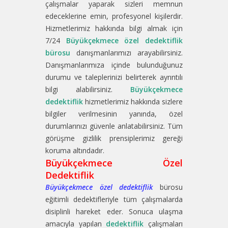
çalışmalar yaparak sizleri memnun
edeceklerine emin, profesyonel kişilerdir.
Hizmetlerimiz hakkında bilgi almak için
7/24
Büyükçekmece özel dedektiflik
bürosu
danışmanlarımızı arayabilirsiniz.
Danışmanlarımıza içinde bulunduğunuz
durumu ve taleplerinizi belirterek ayrıntılı
bilgi alabilirsiniz.
Büyükçekmece
dedektiflik
hizmetlerimiz hakkında sizlere
bilgiler verilmesinin yanında, özel
durumlarınızı güvenle anlatabilirsiniz. Tüm
görüşme gizlilik prensiplerimiz gereği
koruma altındadır.
Büyükçekmece Özel
Dedektiflik
Büyükçekmece özel dedektiflik
bürosu
eğitimli dedektifleriyle tüm çalışmalarda
disiplinli hareket eder. Sonuca ulaşma
amacıyla yapılan
dedektiflik
çalışmaları