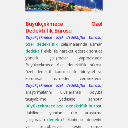
Büyükçekmece Özel
Dedektiflik Bürosu
Büyükçekmece özel dedektiflik bürosu
,
özel dedektiflik
çalışmalarında uzman
dedektif
ekibi ile hareket ederek sonuca
yönelik çalışmalar yapmaktadır.
Büyükçekmece özel dedektiflik bürosu
özel dedektif kadrosu ile bireysel ve
kurumsal hizmetler vermektedir.
Büyükçekmece özel dedektiflik bürosu
,
araştırmalarını uluslararası boyuta
taşıyabilme yetkisine sahiptir.
Büyükçekmece özel dedektiflik bürosu
dahilinde yapılan tüm araştırma
çalışmaları
dedektif
ekibimizin deneyim
ve tecrübesiyle kesin olarak