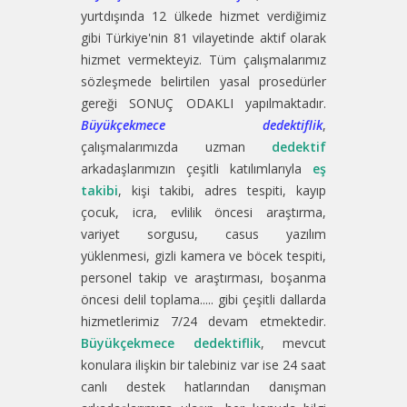
yurtdışında 12 ülkede hizmet verdiğimiz
gibi Türkiye'nin 81 vilayetinde aktif olarak
hizmet vermekteyiz. Tüm çalışmalarımız
sözleşmede belirtilen yasal prosedürler
gereği SONUÇ ODAKLI yapılmaktadır.
Büyükçekmece dedektiflik
,
çalışmalarımızda uzman
dedektif
arkadaşlarımızın çeşitli katılımlarıyla
eş
takibi
, kişi takibi, adres tespiti, kayıp
çocuk, icra, evlilik öncesi araştırma,
variyet sorgusu, casus yazılım
yüklenmesi, gizli kamera ve böcek tespiti,
personel takip ve araştırması, boşanma
öncesi delil toplama..... gibi çeşitli dallarda
hizmetlerimiz 7/24 devam etmektedir.
Büyükçekmece dedektiflik
, mevcut
konulara ilişkin bir talebiniz var ise 24 saat
canlı destek hatlarından danışman