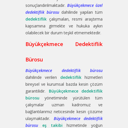
sonuçlandırılmaktadır.
Büyükçekmece özel
dedektiflik bürosu
dahilinde yapılan tüm
dedektiflik
çalışmaları, resmi araştırma
kapsamına girmekte ve hukuka aykırı
olabilecek bir durum teşkil etmemektedir.
Büyükçekmece Dedektiflik
Bürosu
Büyükçekmece dedektiflik bürosu
dahilinde verilen
dedektiflik
hizmetleri
bireysel ve kurumsal bazda kesin çözüm
garantilidir.
Büyükçekmece dedektiflik
bürosu
yönetiminde yürütülen tüm
çalışmalar uzman kadromuz ve
bağlantılarımız neticesinde kesin çözüme
ulaşmaktadır.
Büyükçekmece dedektiflik
bürosu
eş takibi
hizmetinde yoğun