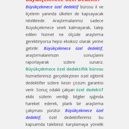
Büyükçekmece özel dedektif
bürosu il ve
ilçelerin yanında ülkeleri de kapsayacak
niteliktedir. Araştırmalarımız sadece
Büyükçekmece sınırlı kalmayarak, talep
edilen hizmet ne ölçüde araştırma
gerektiriyorsa hepsi eksiksiz olarak yerine
getirilir.
Büyükçekmece özel dedektif
,
araştırmalarımızın sonuçlarını
raporlayarak sizlere sunarız.
Büyükçekmece özel dedektiflik bürosu
hizmetlerimizi gerçekleştiren özel eğitimli
dedektifler sizlere kesin çözüm garantisi
verir. Sonuç odaklı çalışan
özel dedektif
ekibi sizlerin verdiği bilgiler ışığında
hareket ederek, planlı bir araştırma
çalışması yürütür.
Büyükçekmece özel
dedektif
, özel dedektiflerimiz bu
kapsamda talebinizi karşılamaya yönelik