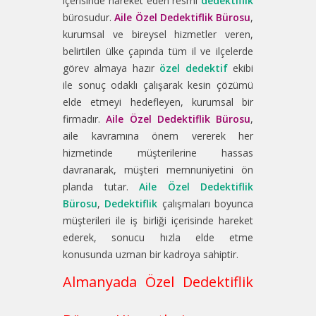
içerisinde hareket eden resmi
dedektiflik
bürosudur.
Aile Özel Dedektiflik Bürosu
,
kurumsal ve bireysel hizmetler veren,
belirtilen ülke çapında tüm il ve ilçelerde
görev almaya hazır
özel dedektif
ekibi
ile sonuç odaklı çalışarak kesin çözümü
elde etmeyi hedefleyen, kurumsal bir
firmadır.
Aile Özel Dedektiflik Bürosu
,
aile kavramına önem vererek her
hizmetinde müşterilerine hassas
davranarak, müşteri memnuniyetini ön
planda tutar.
Aile Özel Dedektiflik
Bürosu
,
Dedektiflik
çalışmaları boyunca
müşterileri ile iş birliği içerisinde hareket
ederek, sonucu hızla elde etme
konusunda uzman bir kadroya sahiptir.
Almanyada Özel Dedektiflik