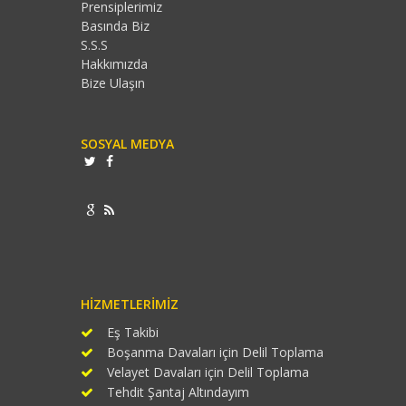
Prensiplerimiz
Basında Biz
S.S.S
Hakkımızda
Bize Ulaşın
SOSYAL MEDYA
HIZMETLERIMIZ
Eş Takibi
Boşanma Davaları için Delil Toplama
Velayet Davaları için Delil Toplama
Tehdit Şantaj Altındayım