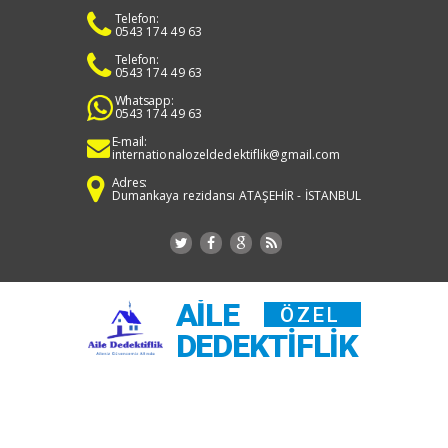
Telefon:
0543 174 49 63
Telefon:
0543 174 49 63
Whatsapp:
0543 174 49 63
E-mail:
internationalozeldedektiflik@gmail.com
Adres:
Dumankaya rezidansı ATAŞEHİR - İSTANBUL
AILE
ÖZEL
DEDEKTIFLIK