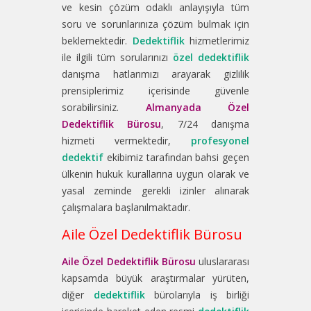
ve kesin çözüm odaklı anlayışıyla tüm
soru ve sorunlarınıza çözüm bulmak için
beklemektedir.
Dedektiflik
hizmetlerimiz
ile ilgili tüm sorularınızı
özel dedektiflik
danışma hatlarımızı arayarak gizlilik
prensiplerimiz içerisinde güvenle
sorabilirsiniz.
Almanyada Özel
Dedektiflik Bürosu
, 7/24 danışma
hizmeti vermektedir,
profesyonel
dedektif
ekibimiz tarafından bahsi geçen
ülkenin hukuk kurallarına uygun olarak ve
yasal zeminde gerekli izinler alınarak
çalışmalara başlanılmaktadır.
Aile Özel Dedektiflik Bürosu
Aile Özel Dedektiflik Bürosu
uluslararası
kapsamda büyük araştırmalar yürüten,
diğer
dedektiflik
bürolarıyla iş birliği