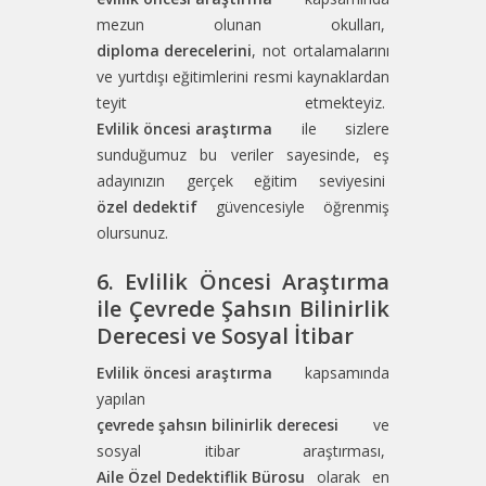
mezun olunan okulları,
diploma derecelerini
, not ortalamalarını
ve yurtdışı eğitimlerini resmi kaynaklardan
teyit etmekteyiz.
Evlilik öncesi araştırma
ile sizlere
sunduğumuz bu veriler sayesinde, eş
adayınızın gerçek eğitim seviyesini
özel dedektif
güvencesiyle öğrenmiş
olursunuz.
6. Evlilik Öncesi Araştırma
ile Çevrede Şahsın Bilinirlik
Derecesi ve Sosyal İtibar
Evlilik öncesi araştırma
kapsamında
yapılan
çevrede şahsın bilinirlik derecesi
ve
sosyal itibar araştırması,
Aile Özel Dedektiflik Bürosu
olarak en