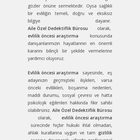
gözler önüne sermektedir. Oysa sağlıklı
bir evliliğin temeli, doğru ve eksiksiz
bilgiye dayanır.
Aile Özel Dedektiflik Bürosu
olarak,
evlilik öncesi araştırma
konusunda
danışanlarımızın hayatlarının en önemli
kararını bilinçli bir şekilde vermelerine
yardımcı oluyoruz.
Evlilik öncesi araştırma
sayesinde, eş
adayınızın geçmişteki ilişkileri, varsa
önceki evlilikleri, boşanma nedenleri,
maddi durumu, sosyal çevresi ve hatta
psikolojik eğilimleri hakkında fikir sahibi
olabilirsiniz.
Aile Özel Dedektiflik Bürosu
olarak,
evlilik öncesi araştırma
sürecinde hiçbir hukuki ihlal olmadan,
ahlak kurallarına uygun ve tam
gizlilik