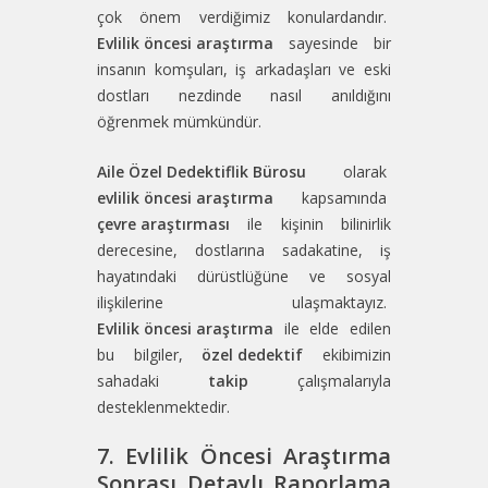
çok önem verdiğimiz konulardandır.
Evlilik öncesi araştırma
sayesinde bir
insanın komşuları, iş arkadaşları ve eski
dostları nezdinde nasıl anıldığını
öğrenmek mümkündür.
Aile Özel Dedektiflik Bürosu
olarak
evlilik öncesi araştırma
kapsamında
çevre araştırması
ile kişinin bilinirlik
derecesine, dostlarına sadakatine, iş
hayatındaki dürüstlüğüne ve sosyal
ilişkilerine ulaşmaktayız.
Evlilik öncesi araştırma
ile elde edilen
bu bilgiler,
özel dedektif
ekibimizin
sahadaki
takip
çalışmalarıyla
desteklenmektedir.
7. Evlilik Öncesi Araştırma
Sonrası Detaylı Raporlama