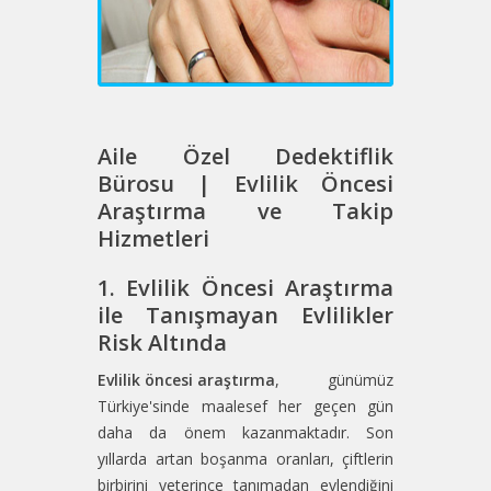
Aile Özel Dedektiflik
Bürosu | Evlilik Öncesi
Araştırma ve Takip
Hizmetleri
1. Evlilik Öncesi Araştırma
ile Tanışmayan Evlilikler
Risk Altında
Evlilik öncesi araştırma
, günümüz
Türkiye'sinde maalesef her geçen gün
daha da önem kazanmaktadır. Son
yıllarda artan boşanma oranları, çiftlerin
birbirini yeterince tanımadan evlendiğini