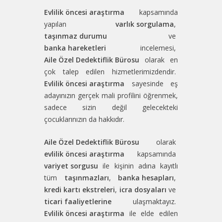
Evlilik öncesi araştırma
kapsamında
yapılan
varlık sorgulama
,
taşınmaz durumu
ve
banka hareketleri
incelemesi,
Aile Özel Dedektiflik Bürosu
olarak en
çok talep edilen hizmetlerimizdendir.
Evlilik öncesi araştırma
sayesinde eş
adayınızın gerçek mali profilini öğrenmek,
sadece sizin değil gelecekteki
çocuklarınızın da hakkıdır.
Aile Özel Dedektiflik Bürosu
olarak
evlilik öncesi araştırma
kapsamında
variyet sorgusu
ile kişinin adına kayıtlı
tüm
taşınmazları
,
banka hesapları
,
kredi kartı ekstreleri
,
icra dosyaları
ve
ticari faaliyetlerine
ulaşmaktayız.
Evlilik öncesi araştırma
ile elde edilen