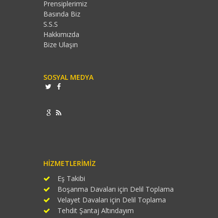
Prensiplerimiz
Basında Biz
S.S.S
Hakkımızda
Bize Ulaşın
SOSYAL MEDYA
HIZMETLERIMIZ
Eş Takibi
Boşanma Davaları için Delil Toplama
Velayet Davaları için Delil Toplama
Tehdit Şantaj Altındayım