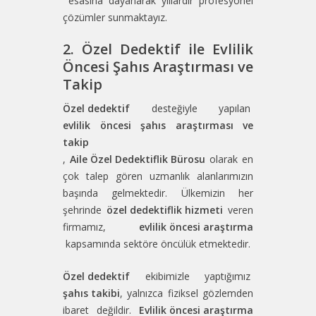
esasına dayanarak yıllardır profesyonel
çözümler sunmaktayız.
2. Özel Dedektif ile Evlilik
Öncesi Şahıs Araştırması ve
Takip
Özel dedektif
desteğiyle yapılan
evlilik öncesi şahıs araştırması ve
takip
,
Aile Özel Dedektiflik Bürosu
olarak en
çok talep gören uzmanlık alanlarımızın
başında gelmektedir. Ülkemizin her
şehrinde
özel dedektiflik hizmeti
veren
firmamız,
evlilik öncesi araştırma
kapsamında sektöre öncülük etmektedir.
Özel dedektif
ekibimizle yaptığımız
şahıs takibi
, yalnızca fiziksel gözlemden
ibaret değildir.
Evlilik öncesi araştırma