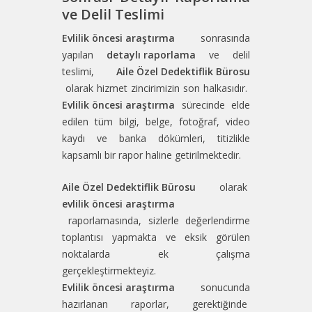
ve Delil Teslimi
Evlilik öncesi araştırma
sonrasında
yapılan
detaylı raporlama
ve delil
teslimi,
Aile Özel Dedektiflik Bürosu
olarak hizmet zincirimizin son halkasıdır.
Evlilik öncesi araştırma
sürecinde elde
edilen tüm bilgi, belge, fotoğraf, video
kaydı ve banka dökümleri, titizlikle
kapsamlı bir rapor haline getirilmektedir.
Aile Özel Dedektiflik Bürosu
olarak
evlilik öncesi araştırma
raporlamasında, sizlerle değerlendirme
toplantısı yapmakta ve eksik görülen
noktalarda ek çalışma
gerçekleştirmekteyiz.
Evlilik öncesi araştırma
sonucunda
hazırlanan raporlar, gerektiğinde