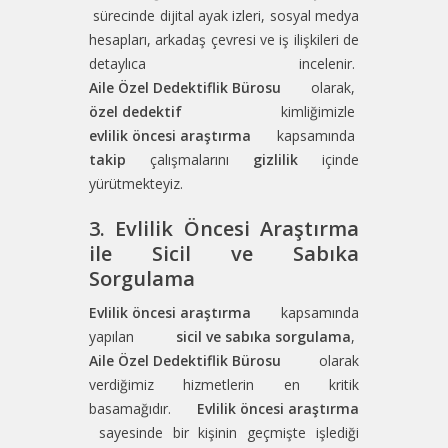
sürecinde dijital ayak izleri, sosyal medya
hesapları, arkadaş çevresi ve iş ilişkileri de
detaylıca incelenir.
Aile Özel Dedektiflik Bürosu
olarak,
özel dedektif
kimliğimizle
evlilik öncesi araştırma
kapsamında
takip
çalışmalarını
gizlilik
içinde
yürütmekteyiz.
3. Evlilik Öncesi Araştırma
ile Sicil ve Sabıka
Sorgulama
Evlilik öncesi araştırma
kapsamında
yapılan
sicil ve sabıka sorgulama
,
Aile Özel Dedektiflik Bürosu
olarak
verdiğimiz hizmetlerin en kritik
basamağıdır.
Evlilik öncesi araştırma
sayesinde bir kişinin geçmişte işlediği