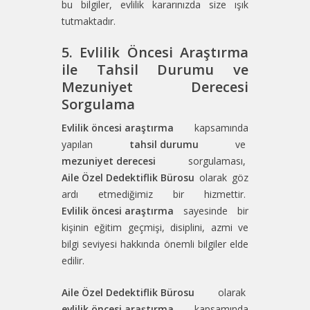
bu bilgiler, evlilik kararınızda size ışık
tutmaktadır.
5. Evlilik Öncesi Araştırma
ile Tahsil Durumu ve
Mezuniyet Derecesi
Sorgulama
Evlilik öncesi araştırma
kapsamında
yapılan
tahsil durumu
ve
mezuniyet derecesi
sorgulaması,
Aile Özel Dedektiflik Bürosu
olarak göz
ardı etmediğimiz bir hizmettir.
Evlilik öncesi araştırma
sayesinde bir
kişinin eğitim geçmişi, disiplini, azmi ve
bilgi seviyesi hakkında önemli bilgiler elde
edilir.
Aile Özel Dedektiflik Bürosu
olarak
evlilik öncesi araştırma
kapsamında