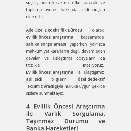
suçlar, onun karakteri, öfke kontrolü ve
topluma uyumu hakkında ciddi ipuçları
elde edilir.
Aile Özel Dedektiflik Bürosu
olarak
evlilik öncesi araştırma
kapsamında
sabıka sorgulaması
yaparken yalnızca
mahkumiyet kararlarını değil, devam eden
davaları ve uzlaştırma dosyalarını da
titizlikle inceliyoruz.
Evlilik öncesi araştırma
ile ulaştığımız
adli sicil
bilgilerini,
özel dedektif
ekibimiz aracılığıyla hukuka uygun şekilde
sizlere sunmaktayız.
4. Evlilik Öncesi Araştırma
ile Varlık Sorgulama,
Taşınmaz Durumu ve
Banka Hareketleri