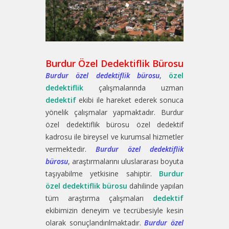
Burdur Özel Dedektiflik Bürosu
Burdur özel dedektiflik bürosu
,
özel
dedektiflik
çalışmalarında uzman
dedektif
ekibi ile hareket ederek sonuca
yönelik çalışmalar yapmaktadır. Burdur
özel dedektiflik bürosu özel dedektif
kadrosu ile bireysel ve kurumsal hizmetler
vermektedir.
Burdur özel dedektiflik
bürosu
, araştırmalarını uluslararası boyuta
taşıyabilme yetkisine sahiptir.
Burdur
özel dedektiflik bürosu
dahilinde yapılan
tüm araştırma çalışmaları
dedektif
ekibimizin deneyim ve tecrübesiyle kesin
olarak sonuçlandırılmaktadır.
Burdur özel