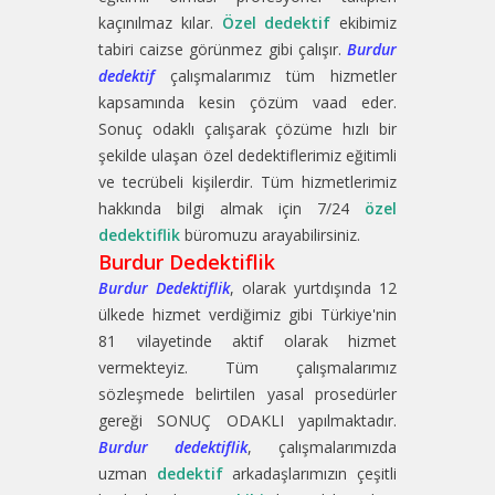
kaçınılmaz kılar.
Özel dedektif
ekibimiz
tabiri caizse görünmez gibi çalışır.
Burdur
dedektif
çalışmalarımız tüm hizmetler
kapsamında kesin çözüm vaad eder.
Sonuç odaklı çalışarak çözüme hızlı bir
şekilde ulaşan özel dedektiflerimiz eğitimli
ve tecrübeli kişilerdir. Tüm hizmetlerimiz
hakkında bilgi almak için 7/24
özel
dedektiflik
büromuzu arayabilirsiniz.
Burdur Dedektiflik
Burdur Dedektiflik
, olarak yurtdışında 12
ülkede hizmet verdiğimiz gibi Türkiye'nin
81 vilayetinde aktif olarak hizmet
vermekteyiz. Tüm çalışmalarımız
sözleşmede belirtilen yasal prosedürler
gereği SONUÇ ODAKLI yapılmaktadır.
Burdur dedektiflik
, çalışmalarımızda
uzman
dedektif
arkadaşlarımızın çeşitli