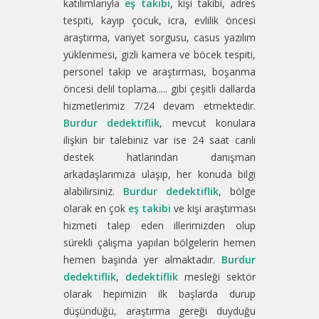
katılımlarıyla
eş takibi
, kişi takibi, adres
tespiti, kayıp çocuk, icra, evlilik öncesi
araştırma, variyet sorgusu, casus yazılım
yüklenmesi, gizli kamera ve böcek tespiti,
personel takip ve araştırması, boşanma
öncesi delil toplama..... gibi çeşitli dallarda
hizmetlerimiz 7/24 devam etmektedir.
Burdur dedektiflik
, mevcut konulara
ilişkin bir talebiniz var ise 24 saat canlı
destek hatlarından danışman
arkadaşlarımıza ulaşıp, her konuda bilgi
alabilirsiniz.
Burdur dedektiflik
, bölge
olarak en çok
eş takibi
ve kişi araştırması
hizmeti talep eden illerimizden olup
sürekli çalışma yapılan bölgelerin hemen
hemen başında yer almaktadır.
Burdur
dedektiflik
,
dedektiflik
mesleği sektör
olarak hepimizin ilk başlarda durup
düşündüğü, araştırma gereği duyduğu