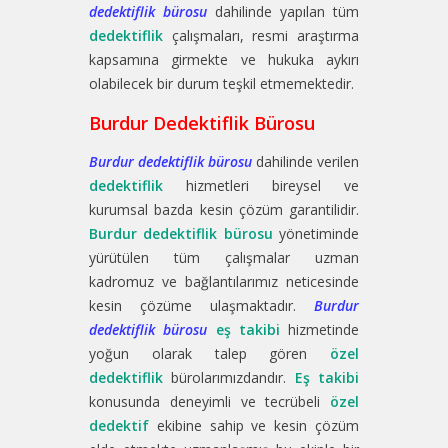
dedektiflik bürosu
dahilinde yapılan tüm
dedektiflik
çalışmaları, resmi araştırma
kapsamına girmekte ve hukuka aykırı
olabilecek bir durum teşkil etmemektedir.
Burdur Dedektiflik Bürosu
Burdur dedektiflik bürosu
dahilinde verilen
dedektiflik
hizmetleri bireysel ve
kurumsal bazda kesin çözüm garantilidir.
Burdur dedektiflik bürosu
yönetiminde
yürütülen tüm çalışmalar uzman
kadromuz ve bağlantılarımız neticesinde
kesin çözüme ulaşmaktadır.
Burdur
dedektiflik bürosu
eş takibi
hizmetinde
yoğun olarak talep gören
özel
dedektiflik
bürolarımızdandır.
Eş takibi
konusunda deneyimli ve tecrübeli
özel
dedektif
ekibine sahip ve kesin çözüm