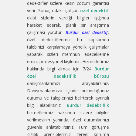
dedektifler sizlere kesin çözüm garantisi
verir. Sonuç odaklı çalışan
özel dedektif
ekibi sizlerin verdiği bilgiler ışığında
hareket ederek, planlı bir araştırma
çalışması yürütür.
Burdur özel dedektif
,
özel dedektiflerimiz bu kapsamda
talebinizi karşılamaya yönelik çalışmalar
yaparak sizleri memnun edeceklerine
emin, profesyonel kişilerdir. Hizmetlerimiz
hakkında bilgi almak için 7/24
Burdur
özel dedektiflik bürosu
danışmanlarımızı arayabilirsiniz.
Danışmanlarımıza içinde bulunduğunuz
durumu ve taleplerinizi belirterek ayrıntılı
bilgi alabilirsiniz.
Burdur dedektiflik
hizmetlerimiz hakkında sizlere bilgiler
verilmesinin yanında, özel durumlarınızı
güvenle anlatabilirsiniz. Tüm görüşme
gizlilik prensiplerimiz gereği koruma