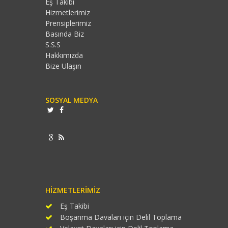
Eş Takibi
Hizmetlerimiz
Prensiplerimiz
Basında Biz
S.S.S
Hakkımızda
Bize Ulaşın
SOSYAL MEDYA
HIZMETLERIMIZ
Eş Takibi
Boşanma Davaları için Delil Toplama