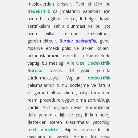
mesleklerden birisidir. Tabi ki tüm bu
dedektiflik
çalışmalarının yapılması için
uzun bir eğitim ve çeşitli belge, kayıt,
sertifikalara sahip olunması ve bu işte
uzun yıllar tecrübe kazanılması
gerekmektedir.
Burdur dedektiflik
, genel
itibariye emekli polis ve askeri kökenli
arkadaşlarımızın emeklilik dönemlerinde
yaptığı bu mesleği
Aile Özel Dedektiflik
Bürosu
olarak 13 yıldır gururla
sürdürmekteyiz. Yapılan
dedektiflik
çalışmalarının tümü sözleşme ve fatura
ile garanti altına alınmış olup tamamen
resmi prosedüre uygun olma zorunluluğu
vardır. Yurt dışında devlet kurumlarının
dahi yardım aldığı ve çeşitli kriminoloji
destekleri içeren araştırmalar yaptırdığı
özel dedektif
ekipleri ülkemizde de
yasaların el verdiği ölçüde kişi veya