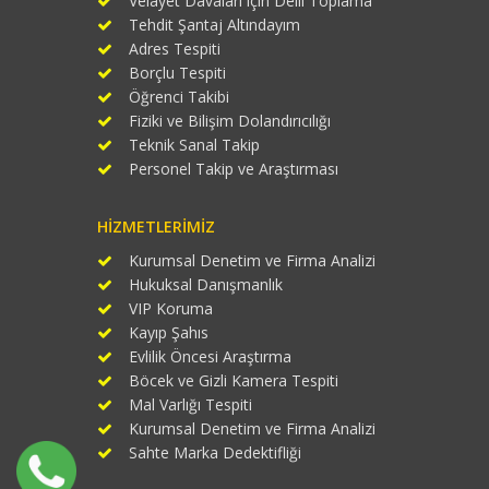
Velayet Davaları için Delil Toplama
Tehdit Şantaj Altındayım
Adres Tespiti
Borçlu Tespiti
Öğrenci Takibi
Fiziki ve Bilişim Dolandırıcılığı
Teknik Sanal Takip
Personel Takip ve Araştırması
HIZMETLERIMIZ
Kurumsal Denetim ve Firma Analizi
Hukuksal Danışmanlık
VIP Koruma
Kayıp Şahıs
Evlilik Öncesi Araştırma
Böcek ve Gizli Kamera Tespiti
Mal Varlığı Tespiti
Kurumsal Denetim ve Firma Analizi
Sahte Marka Dedektifliği