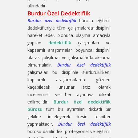
altındadır.
Burdur Özel Dedektiflik
Burdur özel dedektiflik
bürosu eğitimli
dedektifleriyle tüm çalışmalarda disiplinli
hareket eder. Sonuca ulaşma amacıyla
yapılan
dedektiflik
çalışmaları ve
kapsamlı araştırmalar boyunca disiplinli
olarak çalışılmalı ve çalışmalarda aksama
olmamalıdır.
Burdur özel dedektiflik
çalışmaları bu disiplinle sürdürülürken,
kapsamlı araştırmalarda gözden
kaçabilecek unsurlar titiz olarak
incelenmeli ve her ayrıntıya dikkat
edilmelidir.
Burdur özel dedektiflik
bürosu
tüm bu ayrıntıları dikkatli bir
şekilde inceleyerek kesin tespitler
yapmaktadır.
Burdur özel dedektiflik
bürosu dahilindeki profesyonel ve eğitimli