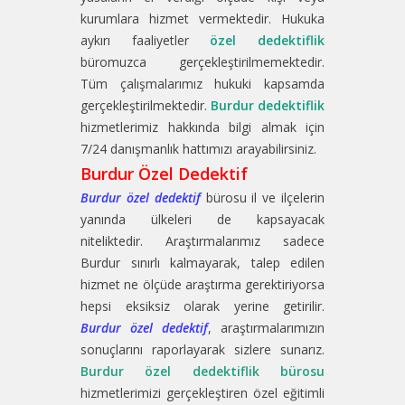
kurumlara hizmet vermektedir. Hukuka
aykırı faaliyetler
özel dedektiflik
büromuzca gerçekleştirilmemektedir.
Tüm çalışmalarımız hukuki kapsamda
gerçekleştirilmektedir.
Burdur dedektiflik
hizmetlerimiz hakkında bilgi almak için
7/24 danışmanlık hattımızı arayabilirsiniz.
Burdur Özel Dedektif
Burdur özel dedektif
bürosu il ve ilçelerin
yanında ülkeleri de kapsayacak
niteliktedir. Araştırmalarımız sadece
Burdur sınırlı kalmayarak, talep edilen
hizmet ne ölçüde araştırma gerektiriyorsa
hepsi eksiksiz olarak yerine getirilir.
Burdur özel dedektif
, araştırmalarımızın
sonuçlarını raporlayarak sizlere sunarız.
Burdur özel dedektiflik bürosu
hizmetlerimizi gerçekleştiren özel eğitimli