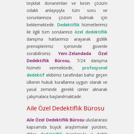
teşkilat donanımları ve kesin çözüm
odaklı anlayışıyla tüm soru ve
sorunlarınıza çözüm bulmak için
beklemektedir.
Dedektiflik
hizmetlerimiz
ile ilgili tüm sorularınızı
özel dedektiflik
danışma hatlarımızı arayarak gizlilik
prensiplerimiz içerisinde güvenle
sorabilirsiniz.
Yeni-Zelandada Özel
Dedektiflik Bürosu
, 7/24 danışma
hizmeti vermektedir,
profesyonel
dedektif
ekibimiz tarafından bahsi geçen
ülkenin hukuk kurallarına uygun olarak ve
yasal zeminde gerekli izinler alınarak
çalışmalara başlanılmaktadır.
Aile Özel Dedektiflik Bürosu
Aile Özel Dedektiflik Bürosu
uluslararası
kapsamda büyük araştırmalar yürüten,