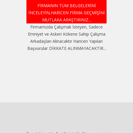
FİRMANIN TÜM BELGELERİNİ
İNCELEYİN,HARİCEN FİRMA GEÇMİŞİNİ
MUTLAKA ARAŞTIRINIZ...
Firmamızda Çalışmak İsteyen, Sadece
Emniyet ve Askeri Kökene Sahip Çalışma
Arkadaşları Alınacaktır Haricen Yapılan
Başvurular DİKKATE ALINMAYACAKTIR...