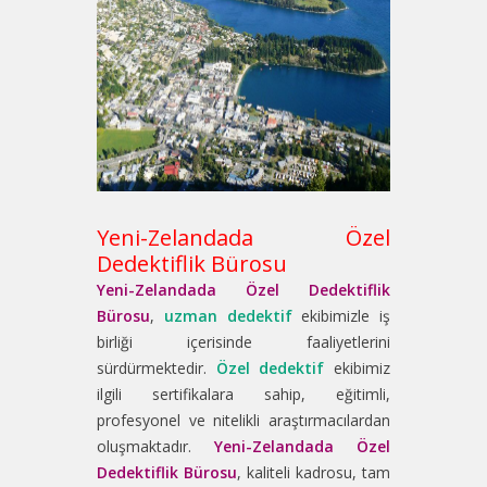
Yeni-Zelandada Özel
Dedektiflik Bürosu
Yeni-Zelandada Özel Dedektiflik
Bürosu
,
uzman dedektif
ekibimizle iş
birliği içerisinde faaliyetlerini
sürdürmektedir.
Özel dedektif
ekibimiz
ilgili sertifikalara sahip, eğitimli,
profesyonel ve nitelikli araştırmacılardan
oluşmaktadır.
Yeni-Zelandada Özel
Dedektiflik Bürosu
, kaliteli kadrosu, tam