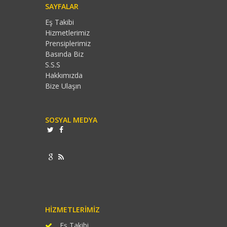
SAYFALAR
Eş Takibi
Hizmetlerimiz
Prensiplerimiz
Basında Biz
S.S.S
Hakkımızda
Bize Ulaşın
SOSYAL MEDYA
HIZMETLERIMIZ
Eş Takibi