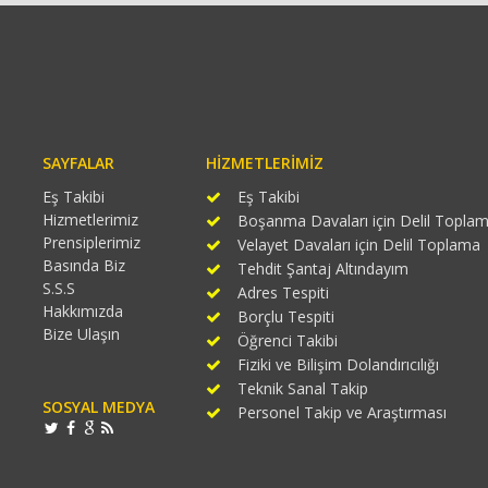
SAYFALAR
HIZMETLERIMIZ
Eş Takibi
Eş Takibi
Hizmetlerimiz
Boşanma Davaları için Delil Topla
Prensiplerimiz
Velayet Davaları için Delil Toplama
Basında Biz
Tehdit Şantaj Altındayım
S.S.S
Adres Tespiti
Hakkımızda
Borçlu Tespiti
Bize Ulaşın
Öğrenci Takibi
Fiziki ve Bilişim Dolandırıcılığı
Teknik Sanal Takip
SOSYAL MEDYA
Personel Takip ve Araştırması