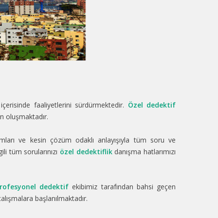
 içerisinde faaliyetlerini sürdürmektedir.
Özel dedektif
dan oluşmaktadır.
nımları ve kesin çözüm odaklı anlayışıyla tüm soru ve
gili tüm sorularınızı
özel dedektiflik
danışma hatlarımızı
rofesyonel dedektif
ekibimiz tarafından bahsi geçen
çalışmalara başlanılmaktadır.