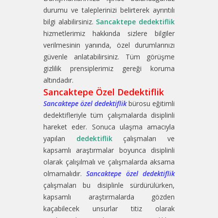
durumu ve taleplerinizi belirterek ayrıntılı
bilgi alabilirsiniz.
Sancaktepe dedektiflik
hizmetlerimiz hakkında sizlere bilgiler
verilmesinin yanında, özel durumlarınızı
güvenle anlatabilirsiniz. Tüm görüşme
gizlilik prensiplerimiz gereği koruma
altındadır.
Sancaktepe Özel Dedektiflik
Sancaktepe özel dedektiflik
bürosu eğitimli
dedektifleriyle tüm çalışmalarda disiplinli
hareket eder. Sonuca ulaşma amacıyla
yapılan
dedektiflik
çalışmaları ve
kapsamlı araştırmalar boyunca disiplinli
olarak çalışılmalı ve çalışmalarda aksama
olmamalıdır.
Sancaktepe özel dedektiflik
çalışmaları bu disiplinle sürdürülürken,
kapsamlı araştırmalarda gözden
kaçabilecek unsurlar titiz olarak