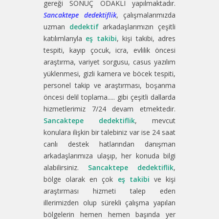
gereği SONUÇ ODAKLI yapılmaktadır.
Sancaktepe dedektiflik
, çalışmalarımızda
uzman
dedektif
arkadaşlarımızın çeşitli
katılımlarıyla
eş takibi
, kişi takibi, adres
tespiti, kayıp çocuk, icra, evlilik öncesi
araştırma, variyet sorgusu, casus yazılım
yüklenmesi, gizli kamera ve böcek tespiti,
personel takip ve araştırması, boşanma
öncesi delil toplama..... gibi çeşitli dallarda
hizmetlerimiz 7/24 devam etmektedir.
Sancaktepe dedektiflik
, mevcut
konulara ilişkin bir talebiniz var ise 24 saat
canlı destek hatlarından danışman
arkadaşlarımıza ulaşıp, her konuda bilgi
alabilirsiniz.
Sancaktepe dedektiflik
,
bölge olarak en çok
eş takibi
ve kişi
araştırması hizmeti talep eden
illerimizden olup sürekli çalışma yapılan
bölgelerin hemen hemen başında yer