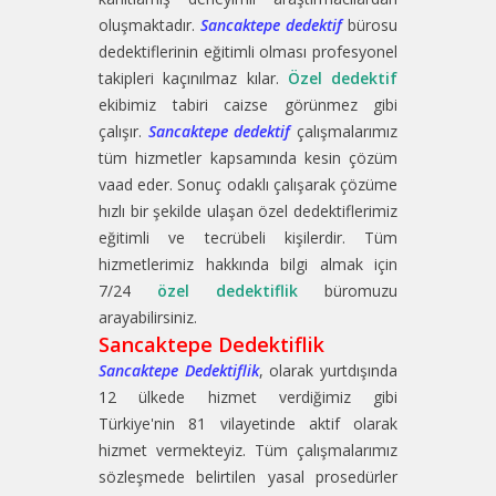
oluşmaktadır.
Sancaktepe dedektif
bürosu
dedektiflerinin eğitimli olması profesyonel
takipleri kaçınılmaz kılar.
Özel dedektif
ekibimiz tabiri caizse görünmez gibi
çalışır.
Sancaktepe dedektif
çalışmalarımız
tüm hizmetler kapsamında kesin çözüm
vaad eder. Sonuç odaklı çalışarak çözüme
hızlı bir şekilde ulaşan özel dedektiflerimiz
eğitimli ve tecrübeli kişilerdir. Tüm
hizmetlerimiz hakkında bilgi almak için
7/24
özel dedektiflik
büromuzu
arayabilirsiniz.
Sancaktepe Dedektiflik
Sancaktepe Dedektiflik
, olarak yurtdışında
12 ülkede hizmet verdiğimiz gibi
Türkiye'nin 81 vilayetinde aktif olarak
hizmet vermekteyiz. Tüm çalışmalarımız
sözleşmede belirtilen yasal prosedürler