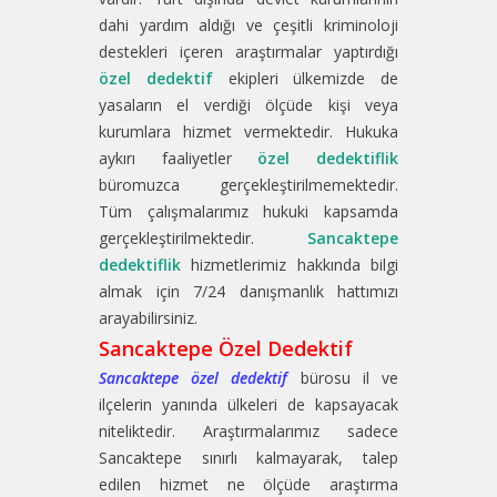
dahi yardım aldığı ve çeşitli kriminoloji
destekleri içeren araştırmalar yaptırdığı
özel dedektif
ekipleri ülkemizde de
yasaların el verdiği ölçüde kişi veya
kurumlara hizmet vermektedir. Hukuka
aykırı faaliyetler
özel dedektiflik
büromuzca gerçekleştirilmemektedir.
Tüm çalışmalarımız hukuki kapsamda
gerçekleştirilmektedir.
Sancaktepe
dedektiflik
hizmetlerimiz hakkında bilgi
almak için 7/24 danışmanlık hattımızı
arayabilirsiniz.
Sancaktepe Özel Dedektif
Sancaktepe özel dedektif
bürosu il ve
ilçelerin yanında ülkeleri de kapsayacak
niteliktedir. Araştırmalarımız sadece
Sancaktepe sınırlı kalmayarak, talep
edilen hizmet ne ölçüde araştırma