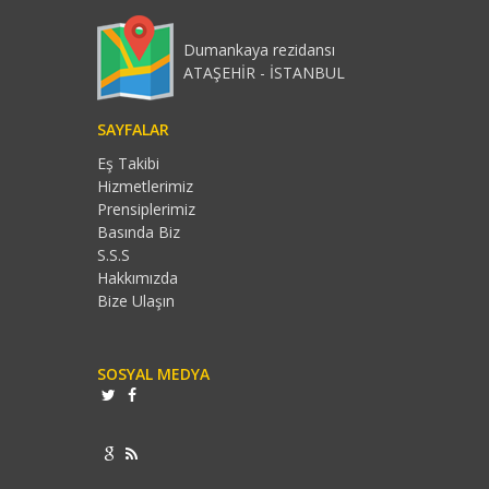
Dumankaya rezidansı
ATAŞEHİR - İSTANBUL
SAYFALAR
Eş Takibi
Hizmetlerimiz
Prensiplerimiz
Basında Biz
S.S.S
Hakkımızda
Bize Ulaşın
SOSYAL MEDYA