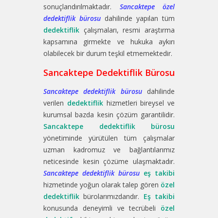
sonuçlandırılmaktadır.
Sancaktepe özel
dedektiflik bürosu
dahilinde yapılan tüm
dedektiflik
çalışmaları, resmi araştırma
kapsamına girmekte ve hukuka aykırı
olabilecek bir durum teşkil etmemektedir.
Sancaktepe Dedektiflik Bürosu
Sancaktepe dedektiflik bürosu
dahilinde
verilen
dedektiflik
hizmetleri bireysel ve
kurumsal bazda kesin çözüm garantilidir.
Sancaktepe dedektiflik bürosu
yönetiminde yürütülen tüm çalışmalar
uzman kadromuz ve bağlantılarımız
neticesinde kesin çözüme ulaşmaktadır.
Sancaktepe dedektiflik bürosu
eş takibi
hizmetinde yoğun olarak talep gören
özel
dedektiflik
bürolarımızdandır.
Eş takibi
konusunda deneyimli ve tecrübeli
özel