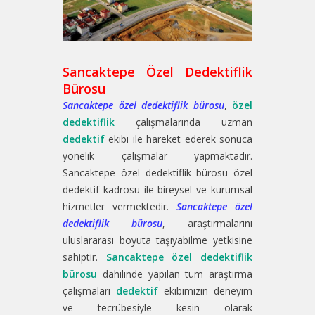
Sancaktepe Özel Dedektiflik
Bürosu
Sancaktepe özel dedektiflik bürosu
,
özel
dedektiflik
çalışmalarında uzman
dedektif
ekibi ile hareket ederek sonuca
yönelik çalışmalar yapmaktadır.
Sancaktepe özel dedektiflik bürosu özel
dedektif kadrosu ile bireysel ve kurumsal
hizmetler vermektedir.
Sancaktepe özel
dedektiflik bürosu
, araştırmalarını
uluslararası boyuta taşıyabilme yetkisine
sahiptir.
Sancaktepe özel dedektiflik
bürosu
dahilinde yapılan tüm araştırma
çalışmaları
dedektif
ekibimizin deneyim
ve tecrübesiyle kesin olarak