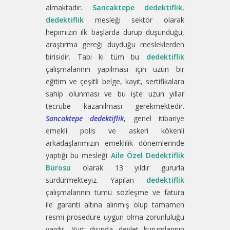
almaktadır.
Sancaktepe dedektiflik
,
dedektiflik
mesleği sektör olarak
hepimizin ilk başlarda durup düşündüğü,
araştırma gereği duyduğu mesleklerden
birisidir. Tabi ki tüm bu
dedektiflik
çalışmalarının yapılması için uzun bir
eğitim ve çeşitli belge, kayıt, sertifikalara
sahip olunması ve bu işte uzun yıllar
tecrübe kazanılması gerekmektedir.
Sancaktepe dedektiflik
, genel itibariye
emekli polis ve askeri kökenli
arkadaşlarımızın emeklilik dönemlerinde
yaptığı bu mesleği
Aile Özel Dedektiflik
Bürosu
olarak 13 yıldır gururla
sürdürmekteyiz. Yapılan
dedektiflik
çalışmalarının tümü sözleşme ve fatura
ile garanti altına alınmış olup tamamen
resmi prosedüre uygun olma zorunluluğu
vardır. Yurt dışında devlet kurumlarının