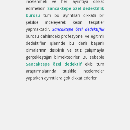
incelenmeli ve her ayrıntıya dikkat
edilmelidir.
Sancaktepe özel dedektiflik
bürosu
tüm bu ayrıntıları dikkatli bir
şekilde inceleyerek kesin tespitler
yapmaktadır.
Sancaktepe özel dedektiflik
bürosu dahilindeki profesyonel ve eğitimli
dedektifler işlerinde bu denli başarılı
olmalarının disiplinli ve titiz çalışmayla
gerçekleştiğini bilmektedirler. Bu sebeple
Sancaktepe özel dedektif
ekibi tüm
araştırmalarında titizlikle incelemeler
yaparken ayrıntılara çok dikkat ederler.