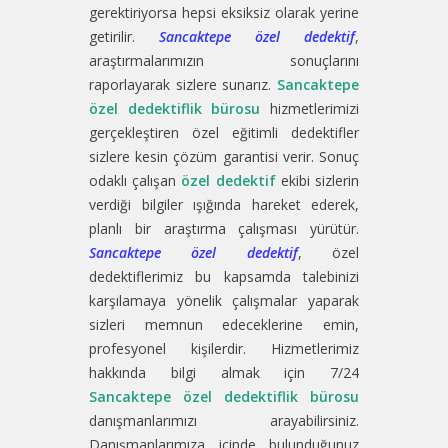
gerektiriyorsa hepsi eksiksiz olarak yerine
getirilir.
Sancaktepe özel dedektif
,
araştırmalarımızın sonuçlarını
raporlayarak sizlere sunarız.
Sancaktepe
özel dedektiflik bürosu
hizmetlerimizi
gerçekleştiren özel eğitimli dedektifler
sizlere kesin çözüm garantisi verir. Sonuç
odaklı çalışan
özel dedektif
ekibi sizlerin
verdiği bilgiler ışığında hareket ederek,
planlı bir araştırma çalışması yürütür.
Sancaktepe özel dedektif
, özel
dedektiflerimiz bu kapsamda talebinizi
karşılamaya yönelik çalışmalar yaparak
sizleri memnun edeceklerine emin,
profesyonel kişilerdir. Hizmetlerimiz
hakkında bilgi almak için 7/24
Sancaktepe özel dedektiflik bürosu
danışmanlarımızı arayabilirsiniz.
Danışmanlarımıza içinde bulunduğunuz