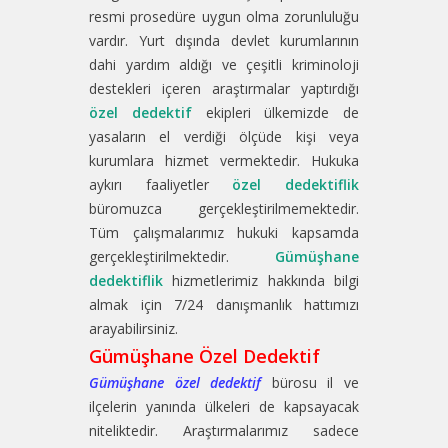
resmi prosedüre uygun olma zorunluluğu
vardır. Yurt dışında devlet kurumlarının
dahi yardım aldığı ve çeşitli kriminoloji
destekleri içeren araştırmalar yaptırdığı
özel dedektif
ekipleri ülkemizde de
yasaların el verdiği ölçüde kişi veya
kurumlara hizmet vermektedir. Hukuka
aykırı faaliyetler
özel dedektiflik
büromuzca gerçekleştirilmemektedir.
Tüm çalışmalarımız hukuki kapsamda
gerçekleştirilmektedir.
Gümüşhane
dedektiflik
hizmetlerimiz hakkında bilgi
almak için 7/24 danışmanlık hattımızı
arayabilirsiniz.
Gümüşhane Özel Dedektif
Gümüşhane özel dedektif
bürosu il ve
ilçelerin yanında ülkeleri de kapsayacak
niteliktedir. Araştırmalarımız sadece