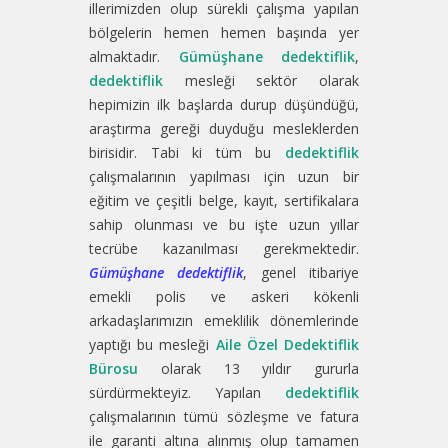
illerimizden olup sürekli çalışma yapılan
bölgelerin hemen hemen başında yer
almaktadır.
Gümüşhane dedektiflik
,
dedektiflik
mesleği sektör olarak
hepimizin ilk başlarda durup düşündüğü,
araştırma gereği duyduğu mesleklerden
birisidir. Tabi ki tüm bu
dedektiflik
çalışmalarının yapılması için uzun bir
eğitim ve çeşitli belge, kayıt, sertifikalara
sahip olunması ve bu işte uzun yıllar
tecrübe kazanılması gerekmektedir.
Gümüşhane dedektiflik
, genel itibariye
emekli polis ve askeri kökenli
arkadaşlarımızın emeklilik dönemlerinde
yaptığı bu mesleği
Aile Özel Dedektiflik
Bürosu
olarak 13 yıldır gururla
sürdürmekteyiz. Yapılan
dedektiflik
çalışmalarının tümü sözleşme ve fatura
ile garanti altına alınmış olup tamamen