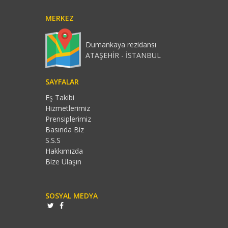
MERKEZ
Dumankaya rezidansı
ATAŞEHİR - İSTANBUL
SAYFALAR
Eş Takibi
Hizmetlerimiz
Prensiplerimiz
Basında Biz
S.S.S
Hakkımızda
Bize Ulaşın
SOSYAL MEDYA