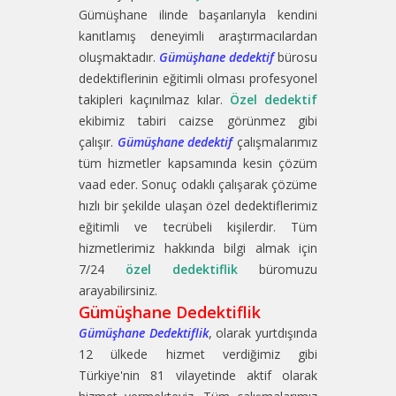
Gümüşhane ilinde başarılarıyla kendini
kanıtlamış deneyimli araştırmacılardan
oluşmaktadır.
Gümüşhane dedektif
bürosu
dedektiflerinin eğitimli olması profesyonel
takipleri kaçınılmaz kılar.
Özel dedektif
ekibimiz tabiri caizse görünmez gibi
çalışır.
Gümüşhane dedektif
çalışmalarımız
tüm hizmetler kapsamında kesin çözüm
vaad eder. Sonuç odaklı çalışarak çözüme
hızlı bir şekilde ulaşan özel dedektiflerimiz
eğitimli ve tecrübeli kişilerdir. Tüm
hizmetlerimiz hakkında bilgi almak için
7/24
özel dedektiflik
büromuzu
arayabilirsiniz.
Gümüşhane Dedektiflik
Gümüşhane Dedektiflik
, olarak yurtdışında
12 ülkede hizmet verdiğimiz gibi
Türkiye'nin 81 vilayetinde aktif olarak