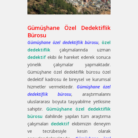
Gümüşhane Özel Dedektiflik
Bürosu
Gümüşhane özel dedektiflik bürosu
,
özel
dedektiflik
çalışmalarında uzman
dedektif
ekibi ile hareket ederek sonuca
yönelik çalışmalar yapmaktadır.
Gümüşhane özel dedektiflik bürosu özel
dedektif kadrosu ile bireysel ve kurumsal
hizmetler vermektedir.
Gümüşhane özel
dedektiflik bürosu
, araştırmalarını
uluslararası boyuta taşıyabilme yetkisine
sahiptir.
Gümüşhane özel dedektiflik
bürosu
dahilinde yapılan tüm araştırma
çalışmaları
dedektif
ekibimizin deneyim
ve tecrübesiyle kesin olarak