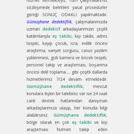
hizmet vermekteyiz. Tüm çalışmalarımız
sözleşmede belirtilen yasal prosedürler
gereği SONUÇ ODAKLI yapılmaktadır.
Gümüşhane dedektiflik
, çalışmalarımızda
uzman
dedektif
arkadaşlarımızın çeşitli
katılımlarıyla
eş takibi
, kişi takibi, adres
tespiti, kayıp çocuk, icra, evlilik öncesi
araştırma, variyet sorgusu, casus yazılım
yüklenmesi, gizli kamera ve böcek tespiti,
personel takip ve araştırması, boşanma
öncesi delil toplama..... gibi çeşitli dallarda
hizmetlerimiz 7/24 devam etmektedir.
Gümüşhane dedektiflik
, mevcut
konulara ilişkin bir talebiniz var ise 24 saat
canlı destek hatlarından danışman
arkadaşlarımıza ulaşıp, her konuda bilgi
alabilirsiniz.
Gümüşhane dedektiflik
,
bölge olarak en çok
eş takibi
ve kişi
araştırması hizmeti talep eden