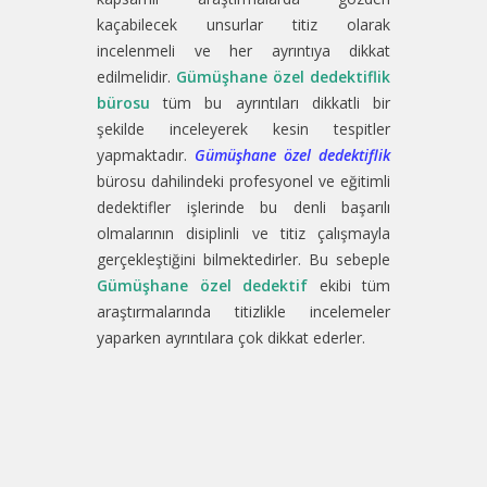
kaçabilecek unsurlar titiz olarak
incelenmeli ve her ayrıntıya dikkat
edilmelidir.
Gümüşhane özel dedektiflik
bürosu
tüm bu ayrıntıları dikkatli bir
şekilde inceleyerek kesin tespitler
yapmaktadır.
Gümüşhane özel dedektiflik
bürosu dahilindeki profesyonel ve eğitimli
dedektifler işlerinde bu denli başarılı
olmalarının disiplinli ve titiz çalışmayla
gerçekleştiğini bilmektedirler. Bu sebeple
Gümüşhane özel dedektif
ekibi tüm
araştırmalarında titizlikle incelemeler
yaparken ayrıntılara çok dikkat ederler.