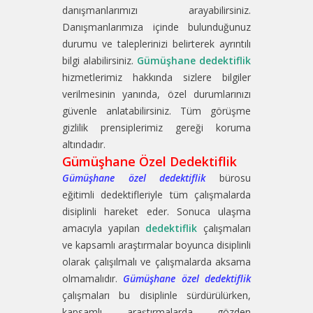
danışmanlarımızı arayabilirsiniz.
Danışmanlarımıza içinde bulunduğunuz
durumu ve taleplerinizi belirterek ayrıntılı
bilgi alabilirsiniz.
Gümüşhane dedektiflik
hizmetlerimiz hakkında sizlere bilgiler
verilmesinin yanında, özel durumlarınızı
güvenle anlatabilirsiniz. Tüm görüşme
gizlilik prensiplerimiz gereği koruma
altındadır.
Gümüşhane Özel Dedektiflik
Gümüşhane özel dedektiflik
bürosu
eğitimli dedektifleriyle tüm çalışmalarda
disiplinli hareket eder. Sonuca ulaşma
amacıyla yapılan
dedektiflik
çalışmaları
ve kapsamlı araştırmalar boyunca disiplinli
olarak çalışılmalı ve çalışmalarda aksama
olmamalıdır.
Gümüşhane özel dedektiflik
çalışmaları bu disiplinle sürdürülürken,
kapsamlı araştırmalarda gözden