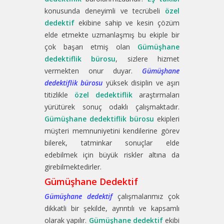
konusunda deneyimli ve tecrübeli
özel
dedektif
ekibine sahip ve kesin çözüm
elde etmekte uzmanlaşmış bu ekiple bir
çok başarı etmiş olan
Gümüşhane
dedektiflik bürosu
, sizlere hizmet
vermekten onur duyar.
Gümüşhane
dedektiflik bürosu
yüksek disiplin ve aşırı
titizlikle
özel dedektiflik
araştırmaları
yürütürek sonuç odaklı çalışmaktadır.
Gümüşhane dedektiflik bürosu
ekipleri
müşteri memnuniyetini kendilerine görev
bilerek, tatminkar sonuçlar elde
edebilmek için büyük riskler altına da
girebilmektedirler.
Gümüşhane Dedektif
Gümüşhane dedektif
çalışmalarımız çok
dikkatli bir şekilde, ayrıntılı ve kapsamlı
olarak yapılır.
Gümüşhane dedektif
ekibi