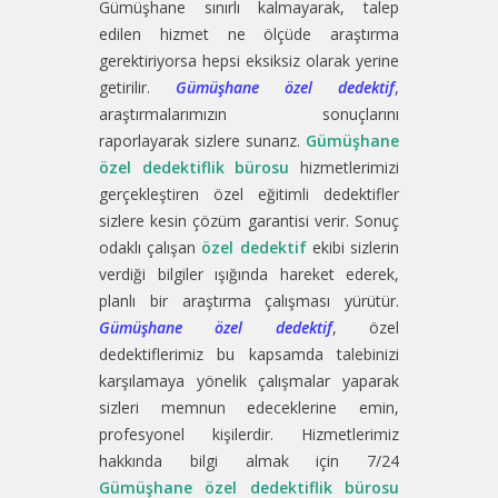
Gümüşhane sınırlı kalmayarak, talep
edilen hizmet ne ölçüde araştırma
gerektiriyorsa hepsi eksiksiz olarak yerine
getirilir.
Gümüşhane özel dedektif
,
araştırmalarımızın sonuçlarını
raporlayarak sizlere sunarız.
Gümüşhane
özel dedektiflik bürosu
hizmetlerimizi
gerçekleştiren özel eğitimli dedektifler
sizlere kesin çözüm garantisi verir. Sonuç
odaklı çalışan
özel dedektif
ekibi sizlerin
verdiği bilgiler ışığında hareket ederek,
planlı bir araştırma çalışması yürütür.
Gümüşhane özel dedektif
, özel
dedektiflerimiz bu kapsamda talebinizi
karşılamaya yönelik çalışmalar yaparak
sizleri memnun edeceklerine emin,
profesyonel kişilerdir. Hizmetlerimiz
hakkında bilgi almak için 7/24
Gümüşhane özel dedektiflik bürosu