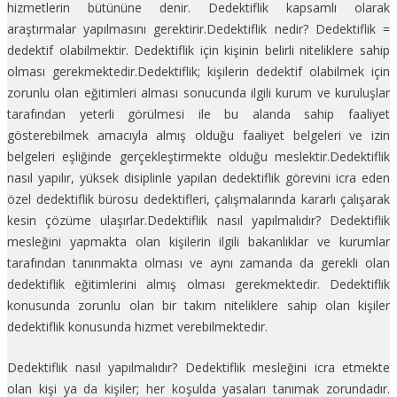
hizmetlerin bütününe denir. Dedektiflik kapsamlı olarak
araştırmalar yapılmasını gerektirir.Dedektiflik nedir? Dedektiflik =
dedektif olabilmektir. Dedektiflik için kişinin belirli niteliklere sahip
olması gerekmektedir.Dedektiflik; kişilerin dedektif olabilmek için
zorunlu olan eğitimleri alması sonucunda ilgili kurum ve kuruluşlar
tarafından yeterli görülmesi ile bu alanda sahip faaliyet
gösterebilmek amacıyla almış olduğu faaliyet belgeleri ve izin
belgeleri eşliğinde gerçekleştirmekte olduğu meslektir.Dedektiflik
nasıl yapılır, yüksek disiplinle yapılan dedektiflik görevini icra eden
özel dedektiflik bürosu dedektifleri, çalışmalarında kararlı çalışarak
kesin çözüme ulaşırlar.Dedektiflik nasıl yapılmalıdır? Dedektiflik
mesleğini yapmakta olan kişilerin ilgili bakanlıklar ve kurumlar
tarafından tanınmakta olması ve aynı zamanda da gerekli olan
dedektiflik eğitimlerini almış olması gerekmektedir. Dedektiflik
konusunda zorunlu olan bir takım niteliklere sahip olan kişiler
dedektiflik konusunda hizmet verebilmektedir.
Dedektiflik nasıl yapılmalıdır? Dedektiflik mesleğini icra etmekte
olan kişi ya da kişiler; her koşulda yasaları tanımak zorundadır.