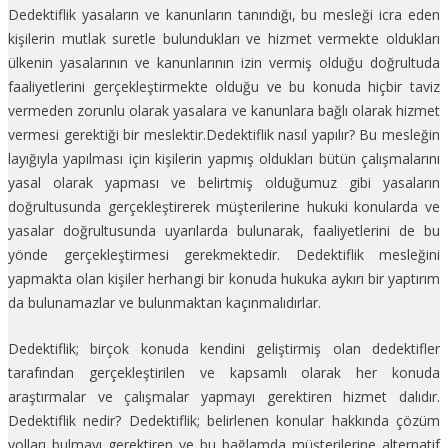
Dedektiflik yasaların ve kanunların tanındığı, bu mesleği icra eden
kişilerin mutlak suretle bulundukları ve hizmet vermekte oldukları
ülkenin yasalarının ve kanunlarının izin vermiş olduğu doğrultuda
faaliyetlerini gerçekleştirmekte olduğu ve bu konuda hiçbir taviz
vermeden zorunlu olarak yasalara ve kanunlara bağlı olarak hizmet
vermesi gerektiği bir meslektir.Dedektiflik nasıl yapılır? Bu mesleğin
layığıyla yapılması için kişilerin yapmış oldukları bütün çalışmalarını
yasal olarak yapması ve belirtmiş olduğumuz gibi yasaların
doğrultusunda gerçekleştirerek müşterilerine hukuki konularda ve
yasalar doğrultusunda uyarılarda bulunarak, faaliyetlerini de bu
yönde gerçekleştirmesi gerekmektedir. Dedektiflik mesleğini
yapmakta olan kişiler herhangi bir konuda hukuka aykırı bir yaptırım
da bulunamazlar ve bulunmaktan kaçınmalıdırlar.
Dedektiflik; birçok konuda kendini geliştirmiş olan dedektifler
tarafından gerçekleştirilen ve kapsamlı olarak her konuda
araştırmalar ve çalışmalar yapmayı gerektiren hizmet dalıdır.
Dedektiflik nedir? Dedektiflik; belirlenen konular hakkında çözüm
yolları bulmayı gerektiren ve bu bağlamda müşterilerine alternatif