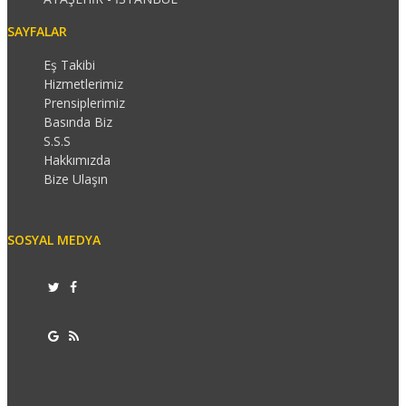
SAYFALAR
Eş Takibi
Hizmetlerimiz
Prensiplerimiz
Basında Biz
S.S.S
Hakkımızda
Bize Ulaşın
SOSYAL MEDYA