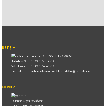
İLETIŞIM
Telefon 1:
0543 174 49 63
Telefon 2:
0543 174 49 63
Whatsapp:
0543 174 49 63
E-mail:
internationalozeldedektiflik@gmail.com
MERKEZ
Dumankaya rezidansı
ATAŞEHİR - İSTANBUL